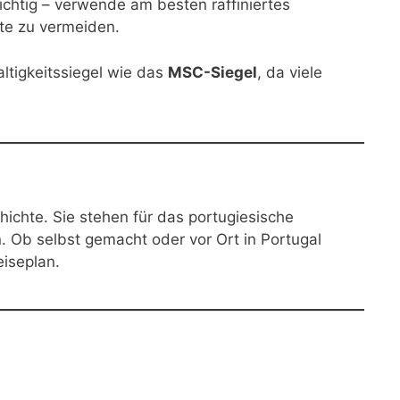
chtig – verwende am besten raffiniertes
te zu vermeiden.
ltigkeitssiegel wie das
MSC-Siegel
, da viele
ichte. Sie stehen für das portugiesische
n. Ob selbst gemacht oder vor Ort in Portugal
eiseplan.