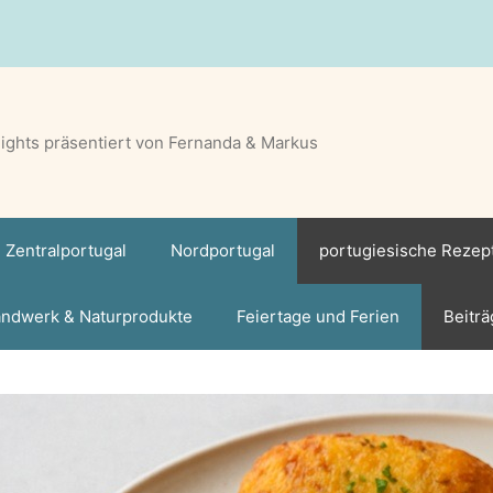
lights präsentiert von Fernanda & Markus
Zentralportugal
Nordportugal
portugiesische Rezep
ndwerk & Naturprodukte
Feiertage und Ferien
Beiträ