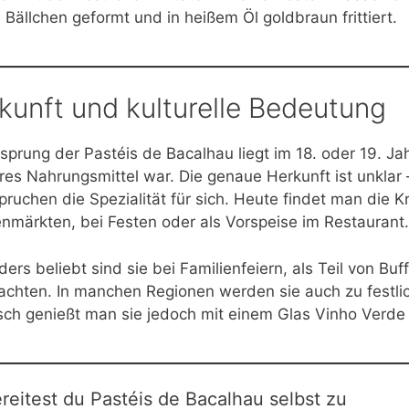
 Bällchen geformt und in heißem Öl goldbraun frittiert.
kunft und kulturelle Bedeutung
sprung der Pastéis de Bacalhau liegt im 18. oder 19. Ja
res Nahrungsmittel war. Die genaue Herkunft ist unklar
ruchen die Spezialität für sich. Heute findet man die K
märkten, bei Festen oder als Vorspeise im Restaurant.
ers beliebt sind sie bei Familienfeiern, als Teil von B
chten. In manchen Regionen werden sie auch zu festlich
sch genießt man sie jedoch mit einem Glas Vinho Verde 
reitest du Pastéis de Bacalhau selbst zu