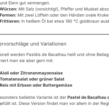
und Eiern gut vermengen.
Würzen:
Mit Salz (vorsichtig!), Pfeffer und Muskat ab
Formen:
Mit zwei Löffeln oder den Händen ovale Kroke
Frittieren:
In heißem Öl bei etwa 180 °C goldbraun aus
ervorschläge und Variationen
ionell werden Pastéis de Bacalhau heiß und ohne Beilage
iert man sie aber gern mit:
Aioli oder Zitronenmayonnaise
Tomatensalat oder grüner Salat
Reis mit Erbsen oder Buttergemüse
esonders beliebte Variante ist der
Pastel de Bacalhau 
efüllt ist. Diese Version findet man vor allem in der Reg