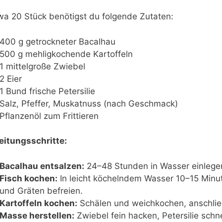
wa 20 Stück benötigst du folgende Zutaten:
400 g getrockneter Bacalhau
500 g mehligkochende Kartoffeln
1 mittelgroße Zwiebel
2 Eier
1 Bund frische Petersilie
Salz, Pfeffer, Muskatnuss (nach Geschmack)
Pflanzenöl zum Frittieren
eitungsschritte:
Bacalhau entsalzen:
24–48 Stunden in Wasser einlege
Fisch kochen:
In leicht köchelndem Wasser 10–15 Minu
und Gräten befreien.
Kartoffeln kochen:
Schälen und weichkochen, anschli
Masse herstellen:
Zwiebel fein hacken, Petersilie schne