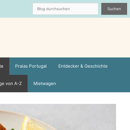
Suchen
Suchen
te
Praias Portugal
Entdecker & Geschichte
ge von A-Z
Mietwagen