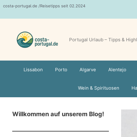
Zum
costa-portugal.de /Reisetipps seit 02.2024
Inhalt
springen
Portugal Urlaub – Tipps & High
Lissabon
Porto
Algarve
Alentejo
Wein & Spirituosen
Ha
Willkommen auf unserem Blog!