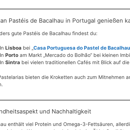
n Pastéis de Bacalhau in Portugal genießen k
ers gute Pastéis de Bacalhau findest du:
In
Lisboa
bei „
Casa Portuguesa do Pastel de Bacalha
In
Porto
am Markt „Mercado do Bolhão“ bei kleinen Imb
In
Sintra
bei vielen traditionellen Cafés mit Blick auf die
Pastelarias bieten die Kroketten auch zum Mitnehmen an 
n.
dheitsaspekt und Nachhaltigkeit
au enthält viel Protein und Omega-3-Fettsäuren, allerd