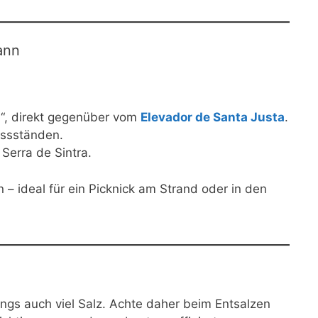
ann
u
“, direkt gegenüber vom
Elevador de Santa Justa
.
issständen.
 Serra de Sintra.
– ideal für ein Picknick am Strand oder in den
ings auch viel Salz. Achte daher beim Entsalzen