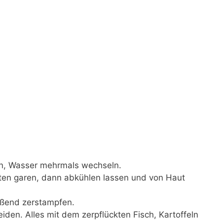
n, Wasser mehrmals wechseln.
ten garen, dann abkühlen lassen und von Haut
eßend zerstampfen.
iden. Alles mit dem zerpflückten Fisch, Kartoffeln