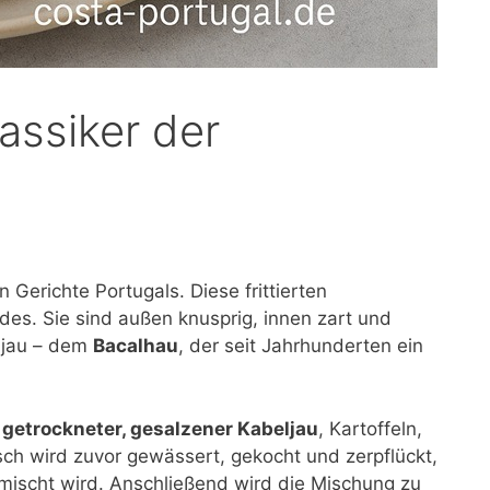
assiker der
 Gerichte Portugals. Diese frittierten
des. Sie sind außen knusprig, innen zart und
ljau – dem
Bacalhau
, der seit Jahrhunderten ein
d
getrockneter, gesalzener Kabeljau
, Kartoffeln,
isch wird zuvor gewässert, gekocht und zerpflückt,
rmischt wird. Anschließend wird die Mischung zu