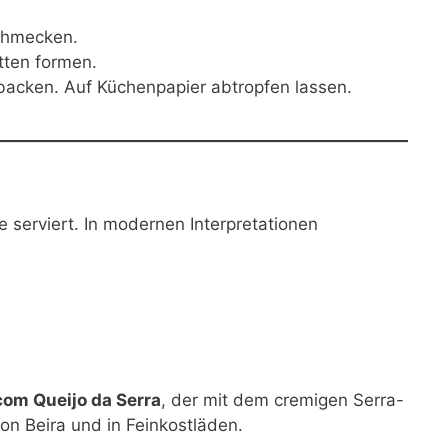
schmecken.
tten formen.
backen. Auf Küchenpapier abtropfen lassen.
 serviert. In modernen Interpretationen
com Queijo da Serra
, der mit dem cremigen Serra-
ion Beira und in Feinkostläden.