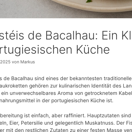
stéis de Bacalhau: Ein Kl
rtugiesischen Küche
 2025
von
Markus
s de Bacalhau sind eines der bekanntesten traditionellen
aukroketten gehören zur kulinarischen Identität des Lan
 ein unverwechselbares Aroma von getrocknetem Kabe
ahrungsmittel in der portugiesischen Küche ist.
bereitung ist einfach, aber raffiniert. Hauptzutaten sin
ln, Eier, Petersilie und gelegentlich Muskatnuss. Der F
er mit den restlichen Zutaten zu einer festen Masse ve