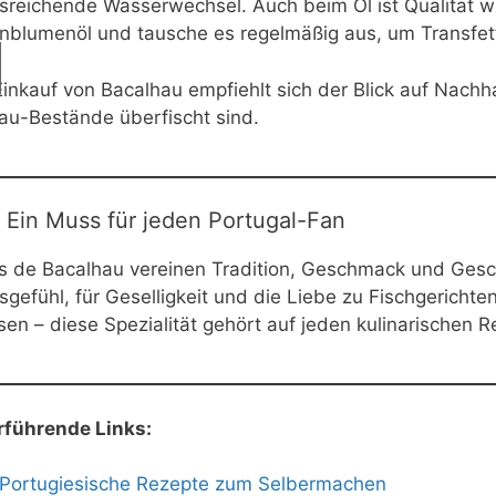
sreichende Wasserwechsel. Auch beim Öl ist Qualität wi
nblumenöl und tausche es regelmäßig aus, um Transfet
inkauf von Bacalhau empfiehlt sich der Blick auf Nachha
au-Bestände überfischt sind.
: Ein Muss für jeden Portugal-Fan
s de Bacalhau vereinen Tradition, Geschmack und Gesch
gefühl, für Geselligkeit und die Liebe zu Fischgerichte
en – diese Spezialität gehört auf jeden kulinarischen R
rführende Links:
Portugiesische Rezepte zum Selbermachen