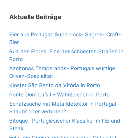
Aktuelle Beiträge
Bier aus Portugal: Superbock- Sagres- Craft-
Bier
Rua das Flores: Eine der schönsten Straßen in
Porto
Azeitonas Temperadas- Portugals würzige
Oliven-Spezialität
Kloster São Bento da Vitória in Porto
Ponte Dom Luís I – Wahrzeichen in Porto
Schatzsuche mit Metalldetektor in Portugal –
erlaubt oder verboten?
Bitoque- Portugiesischer Klassiker mit Ei und
Steak
Folar ein Original portugiesisches Osterbrot