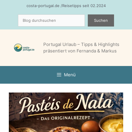
Zum
costa-portugal.de /Reisetipps seit 02.2024
Inhalt
Suchen
springen
Suchen
Portugal Urlaub – Tipps & Highlights
präsentiert von Fernanda & Markus
Menü