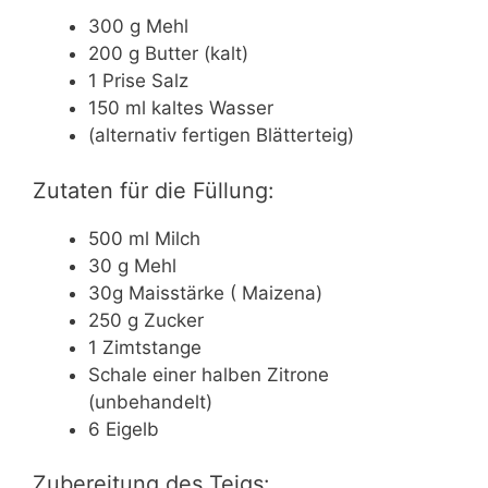
300 g Mehl
200 g Butter (kalt)
1 Prise Salz
150 ml kaltes Wasser
(alternativ fertigen Blätterteig)
Zutaten für die Füllung:
500 ml Milch
30 g Mehl
30g Maisstärke ( Maizena)
250 g Zucker
1 Zimtstange
Schale einer halben Zitrone
(unbehandelt)
6 Eigelb
Zubereitung des Teigs: