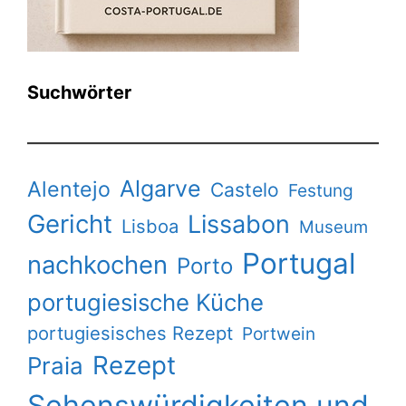
Suchwörter
Algarve
Alentejo
Castelo
Festung
Gericht
Lissabon
Lisboa
Museum
Portugal
nachkochen
Porto
portugiesische Küche
portugiesisches Rezept
Portwein
Rezept
Praia
Sehenswürdigkeiten und