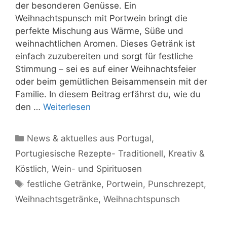
der besonderen Genüsse. Ein
Weihnachtspunsch mit Portwein bringt die
perfekte Mischung aus Wärme, Süße und
weihnachtlichen Aromen. Dieses Getränk ist
einfach zuzubereiten und sorgt für festliche
Stimmung – sei es auf einer Weihnachtsfeier
oder beim gemütlichen Beisammensein mit der
Familie. In diesem Beitrag erfährst du, wie du
den …
Weiterlesen
Kategorien
News & aktuelles aus Portugal
,
Portugiesische Rezepte- Traditionell, Kreativ &
Köstlich
,
Wein- und Spirituosen
Schlagwörter
festliche Getränke
,
Portwein
,
Punschrezept
,
Weihnachtsgetränke
,
Weihnachtspunsch