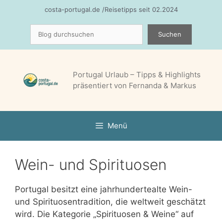
Zum
costa-portugal.de /Reisetipps seit 02.2024
Inhalt
Suchen
springen
Suchen
Portugal Urlaub – Tipps & Highlights
präsentiert von Fernanda & Markus
Menü
Wein- und Spirituosen
Portugal besitzt eine jahrhundertealte Wein-
und Spirituosentradition, die weltweit geschätzt
wird. Die Kategorie „Spirituosen & Weine“ auf