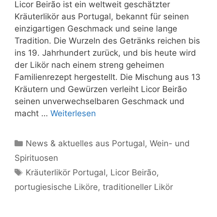
Licor Beirão ist ein weltweit geschätzter
Kräuterlikör aus Portugal, bekannt für seinen
einzigartigen Geschmack und seine lange
Tradition. Die Wurzeln des Getränks reichen bis
ins 19. Jahrhundert zurück, und bis heute wird
der Likör nach einem streng geheimen
Familienrezept hergestellt. Die Mischung aus 13
Kräutern und Gewürzen verleiht Licor Beirão
seinen unverwechselbaren Geschmack und
macht …
Weiterlesen
Kategorien
News & aktuelles aus Portugal
,
Wein- und
Spirituosen
Schlagwörter
Kräuterlikör Portugal
,
Licor Beirão
,
portugiesische Liköre
,
traditioneller Likör