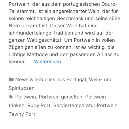
Portwein, der aus dem portugiesischen Douro-
Tal stammt, ist ein angereicherter Wein, der für
seinen reichhaltigen Geschmack und seine süße
Note bekannt ist. Dieser Wein hat eine
jahrhundertelange Tradition und wird auf der
ganzen Welt geschätzt. Um Portwein in vollen
Zügen genießen zu können, ist es wichtig, die
richtige Methode und den passenden Anlass zu
kennen. …
Weiterlesen
Kategorien
News & aktuelles aus Portugal
,
Wein- und
Spirituosen
Schlagwörter
Portwein
,
Portwein genießen
,
Portwein
trinken
,
Ruby Port
,
Serviertemperatur Portwein
,
Tawny Port