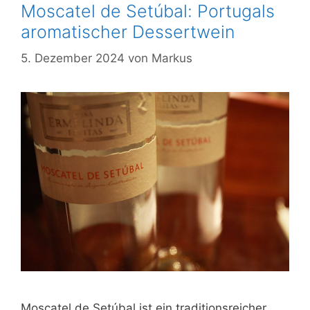
Moscatel de Setúbal: Portugals
aromatischer Dessertwein
5. Dezember 2024
von
Markus
Moscatel de Setúbal ist ein traditionsreicher