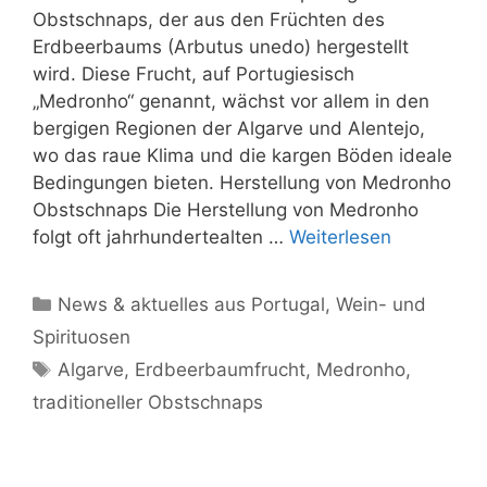
Obstschnaps, der aus den Früchten des
Erdbeerbaums (Arbutus unedo) hergestellt
wird. Diese Frucht, auf Portugiesisch
„Medronho“ genannt, wächst vor allem in den
bergigen Regionen der Algarve und Alentejo,
wo das raue Klima und die kargen Böden ideale
Bedingungen bieten. Herstellung von Medronho
Obstschnaps Die Herstellung von Medronho
folgt oft jahrhundertealten …
Weiterlesen
Kategorien
News & aktuelles aus Portugal
,
Wein- und
Spirituosen
Schlagwörter
Algarve
,
Erdbeerbaumfrucht
,
Medronho
,
traditioneller Obstschnaps