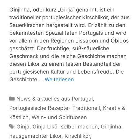
Ginjinha, oder kurz „Ginja“ genannt, ist ein
traditioneller portugiesischer Kirschlikör, der aus
Sauerkirschen hergestellt wird. Er zählt zu den
bekanntesten Spezialitäten Portugals und wird
vor allem in den Regionen Lissabon und Óbidos
geschätzt. Der fruchtige, süß-säuerliche
Geschmack und die reiche Geschichte machen
diesen Likör zu einem festen Bestandteil der
portugiesischen Kultur und Lebensfreude. Die
Geschichte …
Weiterlesen
Kategorien
News & aktuelles aus Portugal
,
Portugiesische Rezepte- Traditionell, Kreativ &
Köstlich
,
Wein- und Spirituosen
Schlagwörter
Ginja
,
Ginja Likör selber machen
,
Ginjinha
,
hausgemachter Likör
,
Kirschlikör
,