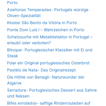
Porto
Azeitonas Temperadas- Portugals würzige
Oliven-Spezialität
Kloster São Bento da Vitória in Porto
Ponte Dom Luís I – Wahrzeichen in Porto
Schatzsuche mit Metalldetektor in Portugal –
erlaubt oder verboten?
Bitoque- Portugiesischer Klassiker mit Ei und
Steak
Folar ein Original portugiesisches Osterbrot
Pastéis de Nata- Das Originalrezept
Die Höhle von Benagil- Naturwunder der
Algarve
Serradura- Portugiesisches Dessert aus Sahne
und Keksen
Bifes enrolados- saftige Rinderrouladen auf