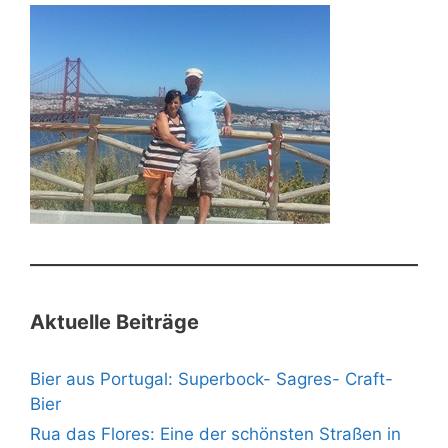
Aktuelle Beiträge
Bier aus Portugal: Superbock- Sagres- Craft-
Bier
Rua das Flores: Eine der schönsten Straßen in