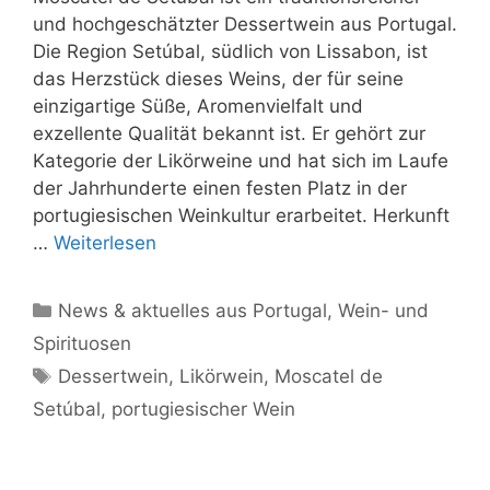
und hochgeschätzter Dessertwein aus Portugal.
Die Region Setúbal, südlich von Lissabon, ist
das Herzstück dieses Weins, der für seine
einzigartige Süße, Aromenvielfalt und
exzellente Qualität bekannt ist. Er gehört zur
Kategorie der Likörweine und hat sich im Laufe
der Jahrhunderte einen festen Platz in der
portugiesischen Weinkultur erarbeitet. Herkunft
…
Weiterlesen
Kategorien
News & aktuelles aus Portugal
,
Wein- und
Spirituosen
Schlagwörter
Dessertwein
,
Likörwein
,
Moscatel de
Setúbal
,
portugiesischer Wein