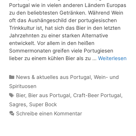
Portugal wie in vielen anderen Ländern Europas
zu den beliebtesten Getränken. Während Wein
oft das Aushängeschild der portugiesischen
Trinkkultur ist, hat sich das Bier in den letzten
Jahrzehnten zu einer starken Alternative
entwickelt. Vor allem in den heißen
Sommermonaten greifen viele Portugiesen
lieber zu einem kühlen Bier als zu …
Weiterlesen
Kategorien
News & aktuelles aus Portugal
,
Wein- und
Spirituosen
Schlagwörter
Bier
,
Bier aus Portugal
,
Craft-Beer Portugal
,
Sagres
,
Super Bock
Schreibe einen Kommentar