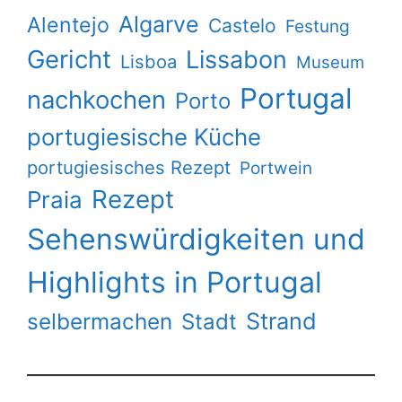
Algarve
Alentejo
Castelo
Festung
Gericht
Lissabon
Lisboa
Museum
Portugal
nachkochen
Porto
portugiesische Küche
portugiesisches Rezept
Portwein
Rezept
Praia
Sehenswürdigkeiten und
Highlights in Portugal
Strand
selbermachen
Stadt