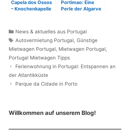
Capela dos Ossos
Portimao: Eine
– Knochenkapelle
Perle der Algarve
Evora
Kategorien
News & aktuelles aus Portugal
Schlagwörter
Autovermietung Portugal
,
Günstige
Mietwagen Portugal
,
Mietwagen Portugal
,
Portugal Mietwagen Tipps
Ferienwohnung in Portugal: Entspannen an
der Atlantikküste
Parque da Cidade in Porto
Willkommen auf unserem Blog!