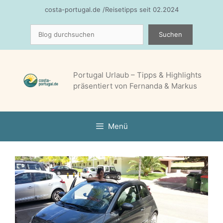
Zum
costa-portugal.de /Reisetipps seit 02.2024
Inhalt
Suchen
springen
Suchen
Portugal Urlaub – Tipps & Highlights
präsentiert von Fernanda & Markus
Menü