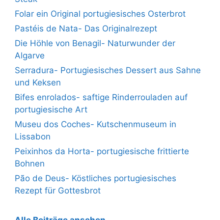
Folar ein Original portugiesisches Osterbrot
Pastéis de Nata- Das Originalrezept
Die Höhle von Benagil- Naturwunder der
Algarve
Serradura- Portugiesisches Dessert aus Sahne
und Keksen
Bifes enrolados- saftige Rinderrouladen auf
portugiesische Art
Museu dos Coches- Kutschenmuseum in
Lissabon
Peixinhos da Horta- portugiesische frittierte
Bohnen
Pão de Deus- Köstliches portugiesisches
Rezept für Gottesbrot
Alle Beiträge ansehen