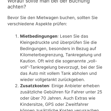
Worauf sollte man bei der Buchung
achten?
Bevor Sie den Mietwagen buchen, sollten Sie
verschiedene Aspekte prüfen:
Mietbedingungen
: Lesen Sie das
Kleingedruckte und überprüfen Sie die
Bedingungen, besonders in Bezug auf
Kilometerbegrenzung, Tankregelung und
Kaution. Oft wird die sogenannte „voll-
voll“-Tankregelung bevorzugt, bei der Sie
das Auto mit vollem Tank abholen und
wieder vollgetankt zurückgeben.
Zusatzkosten
: Einige Anbieter erheben
zusätzliche Gebühren für Fahrer unter 25
oder über 70 Jahren. Auch Extras wie
Kindersitze, GPS oder Zweitfahrer
können zusätzliche Kosten verursachen.