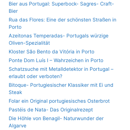
Bier aus Portugal: Superbock- Sagres- Craft-
Bier
Rua das Flores: Eine der schönsten Straßen in
Porto
Azeitonas Temperadas- Portugals würzige
Oliven-Spezialität
Kloster São Bento da Vitória in Porto
Ponte Dom Luís I – Wahrzeichen in Porto
Schatzsuche mit Metalldetektor in Portugal –
erlaubt oder verboten?
Bitoque- Portugiesischer Klassiker mit Ei und
Steak
Folar ein Original portugiesisches Osterbrot
Pastéis de Nata- Das Originalrezept
Die Höhle von Benagil- Naturwunder der
Algarve