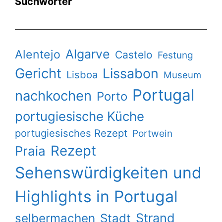
Suchwörter
Algarve
Alentejo
Castelo
Festung
Gericht
Lissabon
Lisboa
Museum
Portugal
nachkochen
Porto
portugiesische Küche
portugiesisches Rezept
Portwein
Rezept
Praia
Sehenswürdigkeiten und
Highlights in Portugal
Strand
selbermachen
Stadt