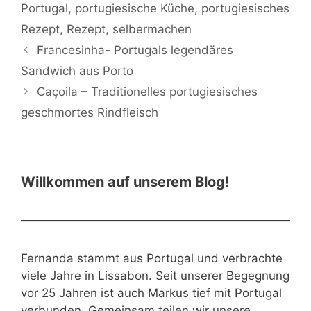
Portugal
,
portugiesische Küche
,
portugiesisches
Rezept
,
Rezept
,
selbermachen
Francesinha- Portugals legendäres
Sandwich aus Porto
Caçoila – Traditionelles portugiesisches
geschmortes Rindfleisch
Willkommen auf unserem Blog!
Fernanda stammt aus Portugal und verbrachte
viele Jahre in Lissabon. Seit unserer Begegnung
vor 25 Jahren ist auch Markus tief mit Portugal
verbunden. Gemeinsam teilen wir unsere