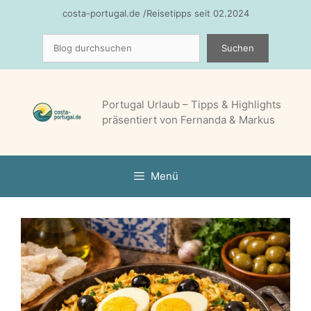
Zum
costa-portugal.de /Reisetipps seit 02.2024
Inhalt
Suchen
springen
Suchen
Portugal Urlaub – Tipps & Highlights
präsentiert von Fernanda & Markus
Menü