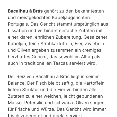
Bacalhau à Brás
gehört zu den bekanntesten
und meistgekochten Kabeljaugerichten
Portugals. Das Gericht stammt ursprünglich aus
Lissabon und verbindet einfache Zutaten mit
einer klaren, ehrlichen Zubereitung. Gesalzener
Kabeljau, feine Stroh­kartoffeln, Eier, Zwiebeln
und Oliven ergeben zusammen ein cremiges,
herzhaftes Gericht, das sowohl im Alltag als
auch in traditionellen Tascas serviert wird.
Der Reiz von Bacalhau à Brás liegt in seiner
Balance. Der Fisch bleibt saftig, die Kartoffeln
liefern Struktur und die Eier verbinden alle
Zutaten zu einer weichen, leicht gebundenen
Masse. Petersilie und schwarze Oliven sorgen
für Frische und Würze. Das Gericht wird immer
frisch zubereitet und direkt serviert.