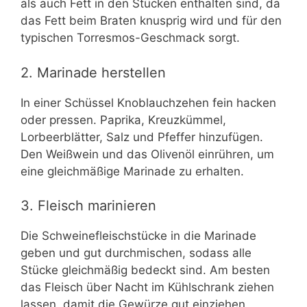
als auch Fett in den Stücken enthalten sind, da
das Fett beim Braten knusprig wird und für den
typischen Torresmos-Geschmack sorgt.
2. Marinade herstellen
In einer Schüssel Knoblauchzehen fein hacken
oder pressen. Paprika, Kreuzkümmel,
Lorbeerblätter, Salz und Pfeffer hinzufügen.
Den Weißwein und das Olivenöl einrühren, um
eine gleichmäßige Marinade zu erhalten.
3. Fleisch marinieren
Die Schweinefleischstücke in die Marinade
geben und gut durchmischen, sodass alle
Stücke gleichmäßig bedeckt sind. Am besten
das Fleisch über Nacht im Kühlschrank ziehen
lassen, damit die Gewürze gut einziehen