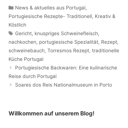
Kategorien
News & aktuelles aus Portugal
,
Portugiesische Rezepte- Traditionell, Kreativ &
Köstlich
Schlagwörter
Gericht
,
knuspriges Schweinefleisch
,
nachkochen
,
portugiesische Spezialität
,
Rezept
,
schweinebauch
,
Torresmos Rezept
,
traditionelle
Küche Portugal
Portugiesische Backwaren: Eine kulinarische
Reise durch Portugal
Soares dos Reis Nationalmuseum in Porto
Willkommen auf unserem Blog!