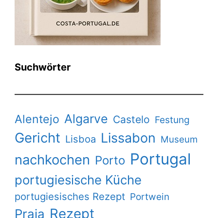
Suchwörter
Algarve
Alentejo
Castelo
Festung
Gericht
Lissabon
Lisboa
Museum
Portugal
nachkochen
Porto
portugiesische Küche
portugiesisches Rezept
Portwein
Rezept
Praia