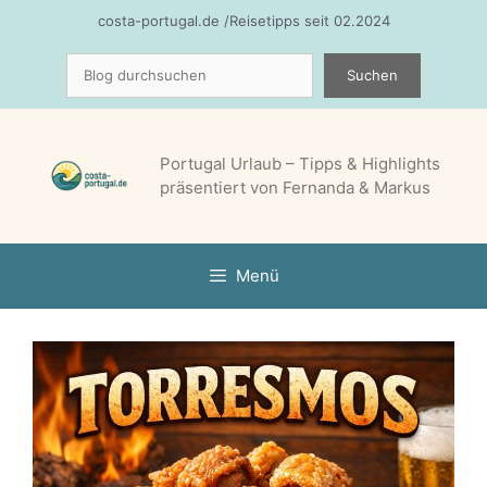
Zum
costa-portugal.de /Reisetipps seit 02.2024
Inhalt
Suchen
springen
Suchen
Portugal Urlaub – Tipps & Highlights
präsentiert von Fernanda & Markus
Menü