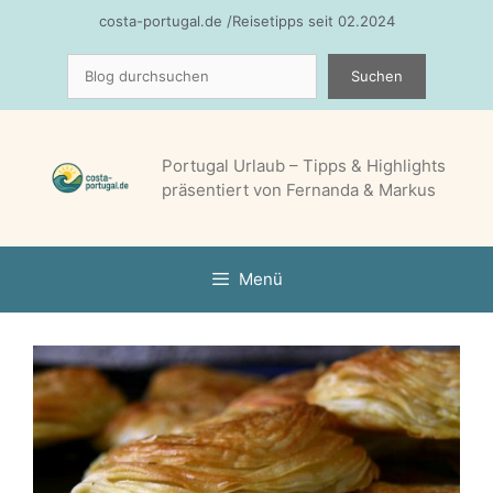
Zum
costa-portugal.de /Reisetipps seit 02.2024
Inhalt
Suchen
springen
Suchen
Portugal Urlaub – Tipps & Highlights
präsentiert von Fernanda & Markus
Menü