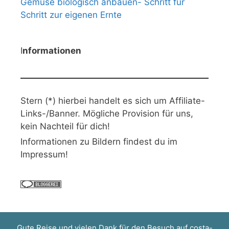
Gemüse biologisch anbauen- Schritt für
Schritt zur eigenen Ernte
I
nformationen
Stern (*) hierbei handelt es sich um Affiliate-
Links-/Banner. Mögliche Provision für uns,
kein Nachteil für dich!
Informationen zu Bildern findest du im
Impressum!
Gute Reise und vielen Dank für den Besuch auf
costa-