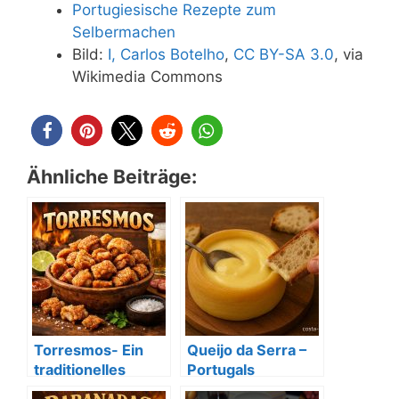
Portugiesische Rezepte zum
Selbermachen
Bild:
I, Carlos Botelho
,
CC BY-SA 3.0
, via
Wikimedia Commons
Ähnliche Beiträge:
Torresmos- Ein
Queijo da Serra –
traditionelles
Portugals
Rezept mit
berühmtester