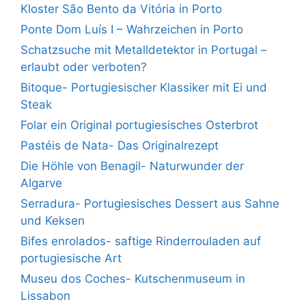
Kloster São Bento da Vitória in Porto
Ponte Dom Luís I – Wahrzeichen in Porto
Schatzsuche mit Metalldetektor in Portugal –
erlaubt oder verboten?
Bitoque- Portugiesischer Klassiker mit Ei und
Steak
Folar ein Original portugiesisches Osterbrot
Pastéis de Nata- Das Originalrezept
Die Höhle von Benagil- Naturwunder der
Algarve
Serradura- Portugiesisches Dessert aus Sahne
und Keksen
Bifes enrolados- saftige Rinderrouladen auf
portugiesische Art
Museu dos Coches- Kutschenmuseum in
Lissabon