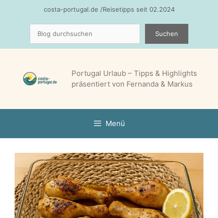
Zum
costa-portugal.de /Reisetipps seit 02.2024
Inhalt
Suchen
springen
Suchen
Portugal Urlaub – Tipps & Highlights
präsentiert von Fernanda & Markus
Menü