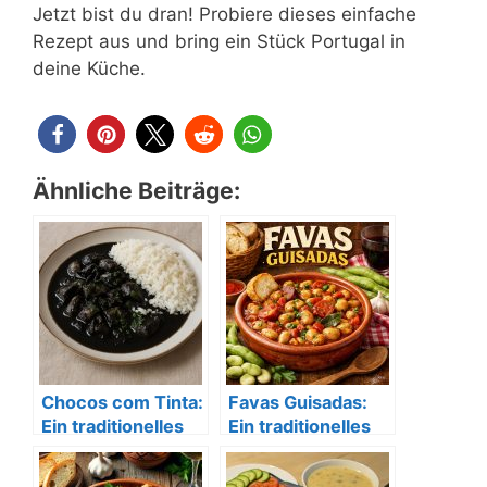
Jetzt bist du dran! Probiere dieses einfache
Rezept aus und bring ein Stück Portugal in
deine Küche.
Ähnliche Beiträge:
Chocos com Tinta:
Favas Guisadas:
Ein traditionelles
Ein traditionelles
portugiesisches
portugiesisches
Gericht
Rezept