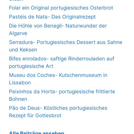
Folar ein Original portugiesisches Osterbrot
Pastéis de Nata- Das Originalrezept
Die Höhle von Benagil- Naturwunder der
Algarve
Serradura- Portugiesisches Dessert aus Sahne
und Keksen
Bifes enrolados- saftige Rinderrouladen auf
portugiesische Art
Museu dos Coches- Kutschenmuseum in
Lissabon
Peixinhos da Horta- portugiesische frittierte
Bohnen
Pão de Deus- Köstliches portugiesisches
Rezept für Gottesbrot
Alle Beiträge ansehen