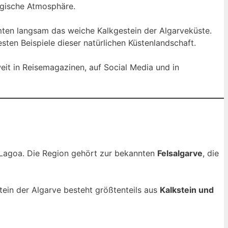
agische Atmosphäre.
rmten langsam das weiche Kalkgestein der Algarveküste.
ten Beispiele dieser natürlichen Küstenlandschaft.
weit in Reisemagazinen, auf Social Media und in
e Lagoa. Die Region gehört zur bekannten
Felsalgarve
, die
tein der Algarve besteht größtenteils aus
Kalkstein und