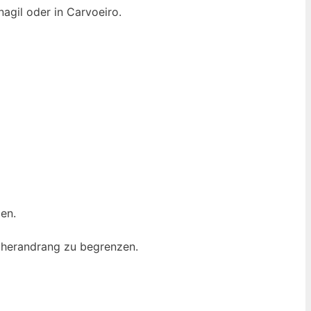
nagil oder in Carvoeiro.
en.
cherandrang zu begrenzen.