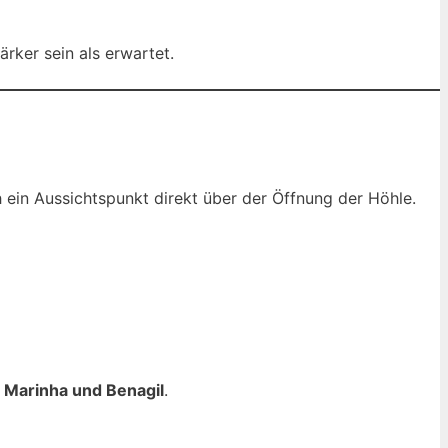
rker sein als erwartet.
h ein Aussichtspunkt direkt über der Öffnung der Höhle.
a Marinha und Benagil
.