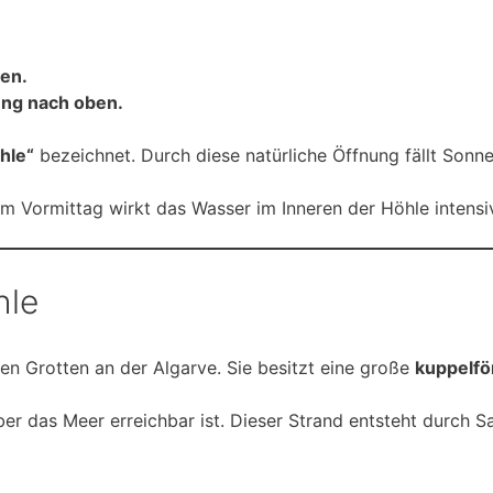
ten.
ung nach oben.
hle“
bezeichnet. Durch diese natürliche Öffnung fällt Sonne
am Vormittag wirkt das Wasser im Inneren der Höhle intensiv
hle
en Grotten an der Algarve. Sie besitzt eine große
kuppelf
über das Meer erreichbar ist. Dieser Strand entsteht durch S