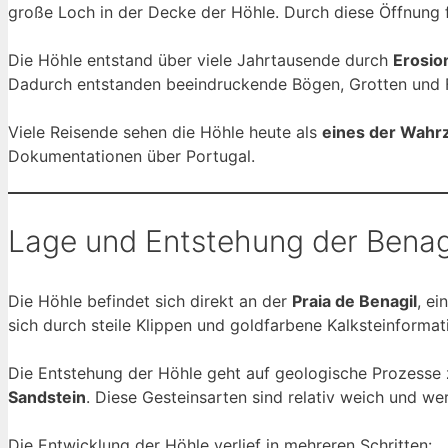
große Loch in der Decke der Höhle. Durch diese Öffnung f
Die Höhle entstand über viele Jahrtausende durch
Erosio
Dadurch entstanden beeindruckende Bögen, Grotten und Fels
Viele Reisende sehen die Höhle heute als
eines der Wahr
Dokumentationen über Portugal.
Lage und Entstehung der Benag
Die Höhle befindet sich direkt an der
Praia de Benagil
, e
sich durch steile Klippen und goldfarbene Kalksteinformat
Die Entstehung der Höhle geht auf geologische Prozesse z
Sandstein
. Diese Gesteinsarten sind relativ weich und we
Die Entwicklung der Höhle verlief in mehreren Schritten: