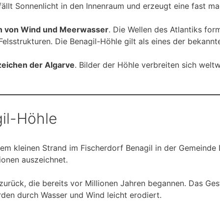
ällt Sonnenlicht in den Innenraum und erzeugt eine fast m
n von Wind und Meerwasser
. Die Wellen des Atlantiks fo
strukturen. Die Benagil-Höhle gilt als eines der bekanntes
zeichen der Algarve
. Bilder der Höhle verbreiten sich welt
il-Höhle
inem kleinen Strand im Fischerdorf Benagil in der Gemeind
ionen auszeichnet.
urück, die bereits vor Millionen Jahren begannen. Das Ges
rden durch Wasser und Wind leicht erodiert.