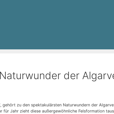
 Naturwunder der Algarv
l
, gehört zu den spektakulärsten Naturwundern der Algarve 
hr für Jahr zieht diese außergewöhnliche Felsformation ta