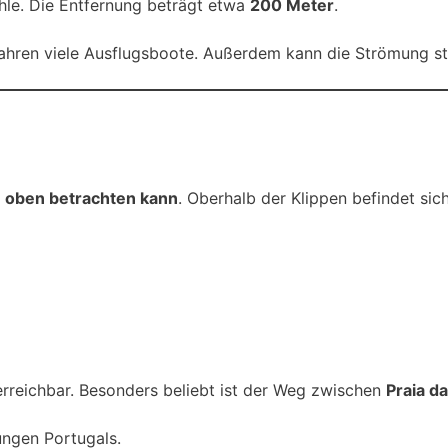
le. Die Entfernung beträgt etwa
200 Meter
.
 fahren viele Ausflugsboote. Außerdem kann die Strömung stä
 oben betrachten kann
. Oberhalb der Klippen befindet sic
rreichbar. Besonders beliebt ist der Weg zwischen
Praia d
ngen Portugals.