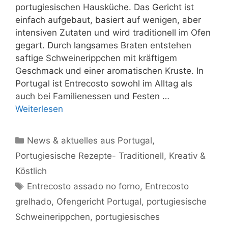
portugiesischen Hausküche. Das Gericht ist
einfach aufgebaut, basiert auf wenigen, aber
intensiven Zutaten und wird traditionell im Ofen
gegart. Durch langsames Braten entstehen
saftige Schweinerippchen mit kräftigem
Geschmack und einer aromatischen Kruste. In
Portugal ist Entrecosto sowohl im Alltag als
auch bei Familienessen und Festen …
Weiterlesen
Kategorien
News & aktuelles aus Portugal
,
Portugiesische Rezepte- Traditionell, Kreativ &
Köstlich
Schlagwörter
Entrecosto assado no forno
,
Entrecosto
grelhado
,
Ofengericht Portugal
,
portugiesische
Schweinerippchen
,
portugiesisches