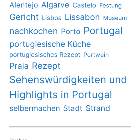
Algarve
Alentejo
Castelo
Festung
Gericht
Lissabon
Lisboa
Museum
Portugal
nachkochen
Porto
portugiesische Küche
portugiesisches Rezept
Portwein
Rezept
Praia
Sehenswürdigkeiten und
Highlights in Portugal
Strand
selbermachen
Stadt