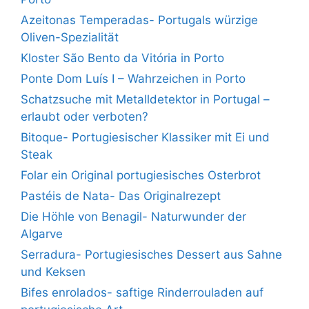
Azeitonas Temperadas- Portugals würzige
Oliven-Spezialität
Kloster São Bento da Vitória in Porto
Ponte Dom Luís I – Wahrzeichen in Porto
Schatzsuche mit Metalldetektor in Portugal –
erlaubt oder verboten?
Bitoque- Portugiesischer Klassiker mit Ei und
Steak
Folar ein Original portugiesisches Osterbrot
Pastéis de Nata- Das Originalrezept
Die Höhle von Benagil- Naturwunder der
Algarve
Serradura- Portugiesisches Dessert aus Sahne
und Keksen
Bifes enrolados- saftige Rinderrouladen auf