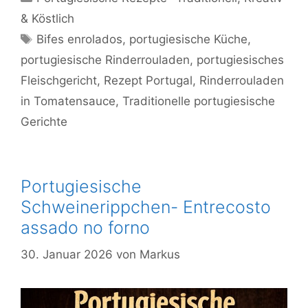
& Köstlich
Schlagwörter
Bifes enrolados
,
portugiesische Küche
,
portugiesische Rinderrouladen
,
portugiesisches
Fleischgericht
,
Rezept Portugal
,
Rinderrouladen
in Tomatensauce
,
Traditionelle portugiesische
Gerichte
Portugiesische
Schweinerippchen- Entrecosto
assado no forno
30. Januar 2026
von
Markus