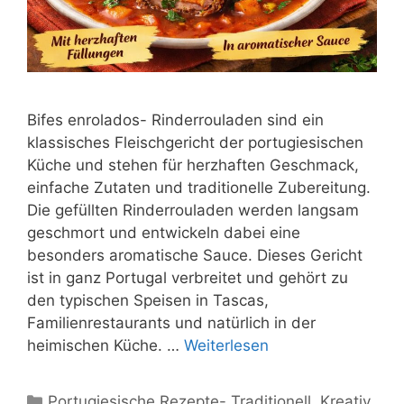
Bifes enrolados- Rinderrouladen sind ein
klassisches Fleischgericht der portugiesischen
Küche und stehen für herzhaften Geschmack,
einfache Zutaten und traditionelle Zubereitung.
Die gefüllten Rinderrouladen werden langsam
geschmort und entwickeln dabei eine
besonders aromatische Sauce. Dieses Gericht
ist in ganz Portugal verbreitet und gehört zu
den typischen Speisen in Tascas,
Familienrestaurants und natürlich in der
heimischen Küche. …
Weiterlesen
Kategorien
Portugiesische Rezepte- Traditionell, Kreativ