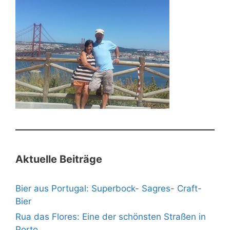
Aktuelle Beiträge
Bier aus Portugal: Superbock- Sagres- Craft-
Bier
Rua das Flores: Eine der schönsten Straßen in
Porto