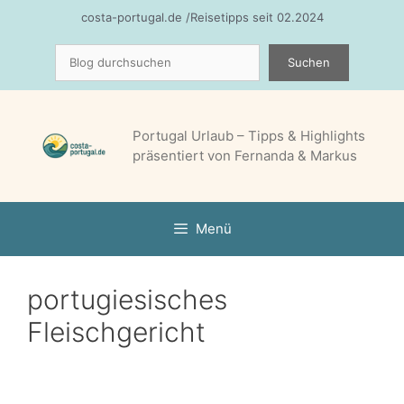
Zum
costa-portugal.de /Reisetipps seit 02.2024
Inhalt
Suchen
springen
Suchen
Portugal Urlaub – Tipps & Highlights
präsentiert von Fernanda & Markus
Menü
portugiesisches
Fleischgericht