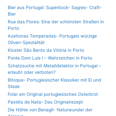
Bier aus Portugal: Superbock- Sagres- Craft-
Bier
Rua das Flores: Eine der schönsten Straßen in
Porto
Azeitonas Temperadas- Portugals würzige
Oliven-Spezialität
Kloster São Bento da Vitória in Porto
Ponte Dom Luís I – Wahrzeichen in Porto
Schatzsuche mit Metalldetektor in Portugal –
erlaubt oder verboten?
Bitoque- Portugiesischer Klassiker mit Ei und
Steak
Folar ein Original portugiesisches Osterbrot
Pastéis de Nata- Das Originalrezept
Die Höhle von Benagil- Naturwunder der