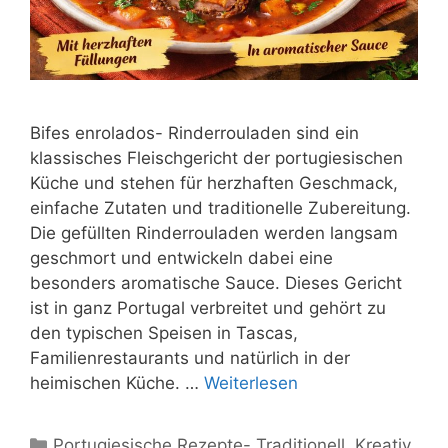
Bifes enrolados- Rinderrouladen sind ein
klassisches Fleischgericht der portugiesischen
Küche und stehen für herzhaften Geschmack,
einfache Zutaten und traditionelle Zubereitung.
Die gefüllten Rinderrouladen werden langsam
geschmort und entwickeln dabei eine
besonders aromatische Sauce. Dieses Gericht
ist in ganz Portugal verbreitet und gehört zu
den typischen Speisen in Tascas,
Familienrestaurants und natürlich in der
heimischen Küche. …
Weiterlesen
Kategorien
Portugiesische Rezepte- Traditionell, Kreativ