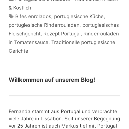
& Köstlich
Schlagwörter
Bifes enrolados
,
portugiesische Küche
,
portugiesische Rinderrouladen
,
portugiesisches
Fleischgericht
,
Rezept Portugal
,
Rinderrouladen
in Tomatensauce
,
Traditionelle portugiesische
Gerichte
Willkommen auf unserem Blog!
Fernanda stammt aus Portugal und verbrachte
viele Jahre in Lissabon. Seit unserer Begegnung
vor 25 Jahren ist auch Markus tief mit Portugal