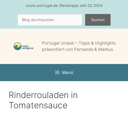
Zum
costa-portugal.de /Reisetipps seit 02.2024
Inhalt
Suchen
springen
Suchen
Portugal Urlaub – Tipps & Highlights
präsentiert von Fernanda & Markus
Menü
Rinderrouladen in
Tomatensauce