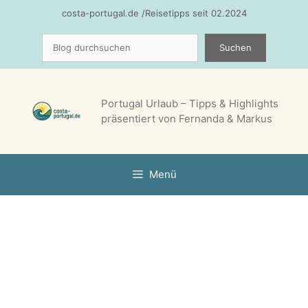
Zum
costa-portugal.de /Reisetipps seit 02.2024
Inhalt
Suchen
springen
Suchen
Portugal Urlaub – Tipps & Highlights
präsentiert von Fernanda & Markus
Menü