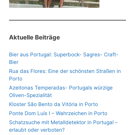
Aktuelle Beiträge
Bier aus Portugal: Superbock- Sagres- Craft-
Bier
Rua das Flores: Eine der schönsten Straßen in
Porto
Azeitonas Temperadas- Portugals würzige
Oliven-Spezialität
Kloster São Bento da Vitória in Porto
Ponte Dom Luís I – Wahrzeichen in Porto
Schatzsuche mit Metalldetektor in Portugal –
erlaubt oder verboten?