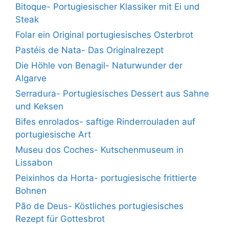
Bitoque- Portugiesischer Klassiker mit Ei und
Steak
Folar ein Original portugiesisches Osterbrot
Pastéis de Nata- Das Originalrezept
Die Höhle von Benagil- Naturwunder der
Algarve
Serradura- Portugiesisches Dessert aus Sahne
und Keksen
Bifes enrolados- saftige Rinderrouladen auf
portugiesische Art
Museu dos Coches- Kutschenmuseum in
Lissabon
Peixinhos da Horta- portugiesische frittierte
Bohnen
Pão de Deus- Köstliches portugiesisches
Rezept für Gottesbrot