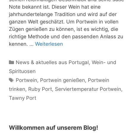
Note bekannt ist. Dieser Wein hat eine
jahrhundertelange Tradition und wird auf der
ganzen Welt geschätzt. Um Portwein in vollen
Zügen genießen zu können, ist es wichtig, die
richtige Methode und den passenden Anlass zu
kennen. …
Weiterlesen
Kategorien
News & aktuelles aus Portugal
,
Wein- und
Spirituosen
Schlagwörter
Portwein
,
Portwein genießen
,
Portwein
trinken
,
Ruby Port
,
Serviertemperatur Portwein
,
Tawny Port
Willkommen auf unserem Blog!