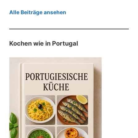
Alle Beiträge ansehen
Kochen wie in Portugal