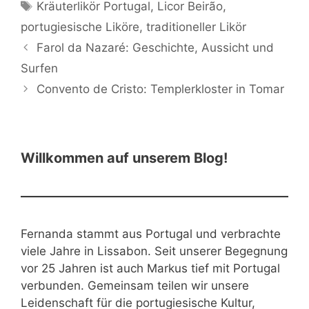
Schlagwörter
Kräuterlikör Portugal
,
Licor Beirão
,
portugiesische Liköre
,
traditioneller Likör
Farol da Nazaré: Geschichte, Aussicht und
Surfen
Convento de Cristo: Templerkloster in Tomar
Willkommen auf unserem Blog!
Fernanda stammt aus Portugal und verbrachte
viele Jahre in Lissabon. Seit unserer Begegnung
vor 25 Jahren ist auch Markus tief mit Portugal
verbunden. Gemeinsam teilen wir unsere
Leidenschaft für die portugiesische Kultur,