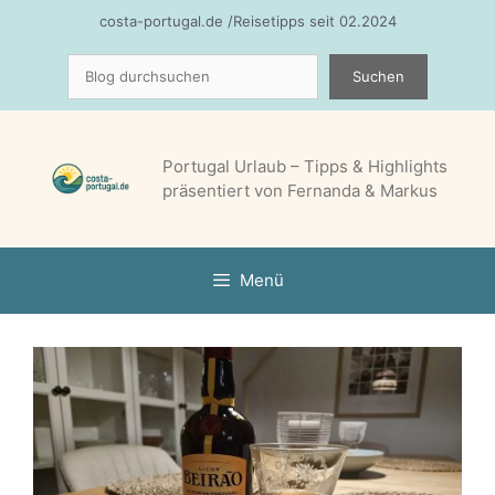
Zum
costa-portugal.de /Reisetipps seit 02.2024
Inhalt
Suchen
springen
Suchen
Portugal Urlaub – Tipps & Highlights
präsentiert von Fernanda & Markus
Menü