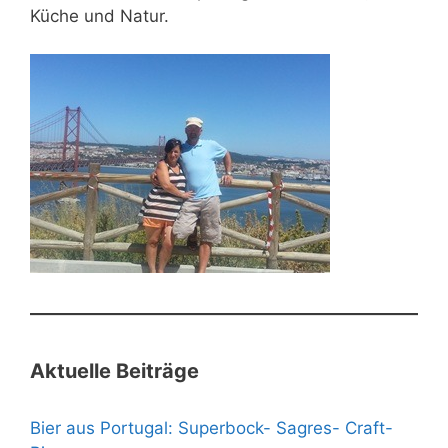
Küche und Natur.
Aktuelle Beiträge
Bier aus Portugal: Superbock- Sagres- Craft-