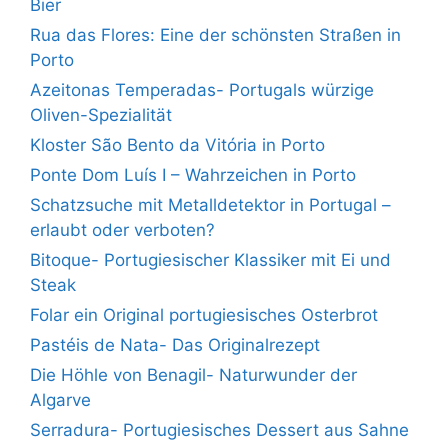
Bier
Rua das Flores: Eine der schönsten Straßen in
Porto
Azeitonas Temperadas- Portugals würzige
Oliven-Spezialität
Kloster São Bento da Vitória in Porto
Ponte Dom Luís I – Wahrzeichen in Porto
Schatzsuche mit Metalldetektor in Portugal –
erlaubt oder verboten?
Bitoque- Portugiesischer Klassiker mit Ei und
Steak
Folar ein Original portugiesisches Osterbrot
Pastéis de Nata- Das Originalrezept
Die Höhle von Benagil- Naturwunder der
Algarve
Serradura- Portugiesisches Dessert aus Sahne