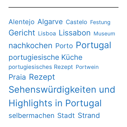
Algarve
Alentejo
Castelo
Festung
Gericht
Lissabon
Lisboa
Museum
Portugal
nachkochen
Porto
portugiesische Küche
portugiesisches Rezept
Portwein
Rezept
Praia
Sehenswürdigkeiten und
Highlights in Portugal
Strand
selbermachen
Stadt