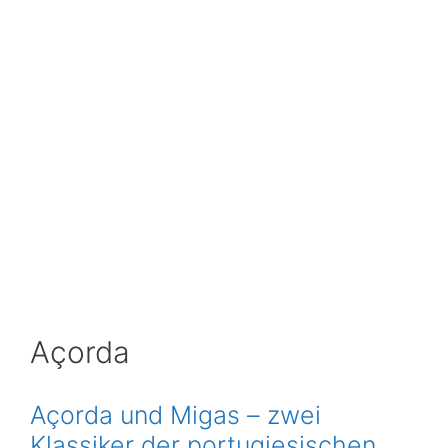
Açorda
Açorda und Migas – zwei
Klassiker der portugiesischen