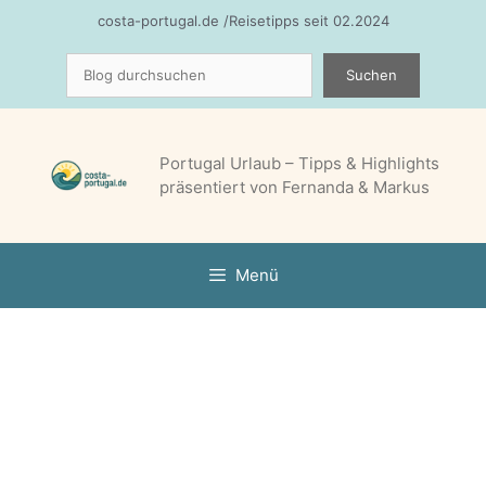
Zum
costa-portugal.de /Reisetipps seit 02.2024
Inhalt
Suchen
springen
Suchen
Portugal Urlaub – Tipps & Highlights
präsentiert von Fernanda & Markus
Menü