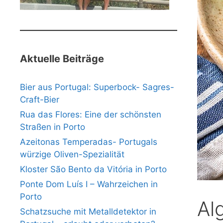
Aktuelle Beiträge
Bier aus Portugal: Superbock- Sagres-
Craft-Bier
Rua das Flores: Eine der schönsten
Straßen in Porto
Azeitonas Temperadas- Portugals
würzige Oliven-Spezialität
Kloster São Bento da Vitória in Porto
Ponte Dom Luís I – Wahrzeichen in
Porto
Al
Schatzsuche mit Metalldetektor in