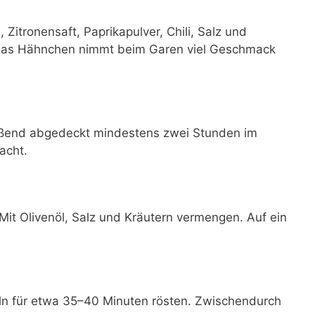
 Zitronensaft, Paprikapulver, Chili, Salz und
n. Das Hähnchen nimmt beim Garen viel Geschmack
ießend abgedeckt mindestens zwei Stunden im
acht.
Mit Olivenöl, Salz und Kräutern vermengen. Auf ein
eln für etwa 35–40 Minuten rösten. Zwischendurch