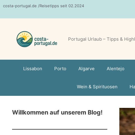
Zum
costa-portugal.de /Reisetipps seit 02.2024
Inhalt
springen
Portugal Urlaub – Tipps & High
Lissabon
Porto
Algarve
Alentejo
Wein & Spirituosen
Ha
Willkommen auf unserem Blog!