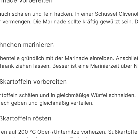
rinade vorbereiten
uch schälen und fein hacken. In einer Schüssel Olivenöl,
r vermengen. Die Marinade sollte kräftig gewürzt sei
hnchen marinieren
enteile gründlich mit der Marinade einreiben. Anschl
hrank ziehen lassen. Besser ist eine Marinierzeit über N
ßkartoffeln vorbereiten
toffeln schälen und in gleichmäßige Würfel schneiden. 
ech geben und gleichmäßig verteilen.
ßkartoffeln rösten
en auf 200 °C Ober-/Unterhitze vorheizen. Süßkartoff