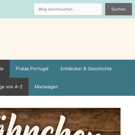
Suchen
Suchen
te
Praias Portugal
Entdecker & Geschichte
ge von A-Z
Mietwagen