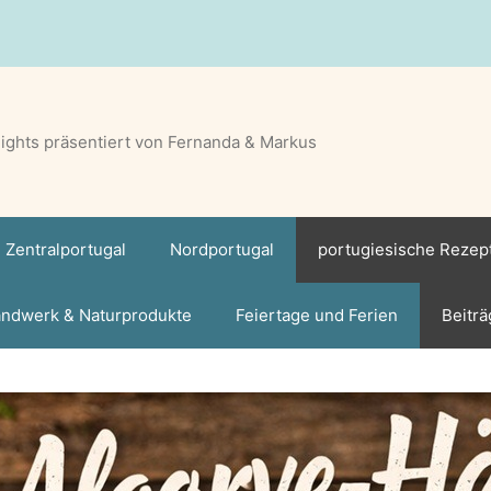
lights präsentiert von Fernanda & Markus
Zentralportugal
Nordportugal
portugiesische Rezep
ndwerk & Naturprodukte
Feiertage und Ferien
Beiträ