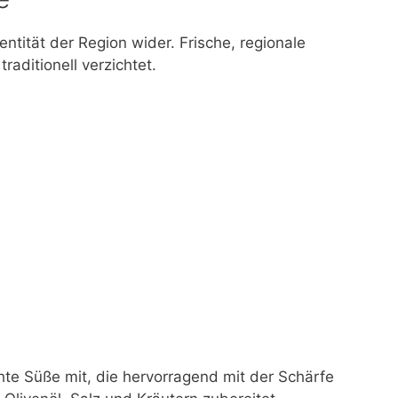
ntität der Region wider. Frische, regionale
aditionell verzichtet.
ichte Süße mit, die hervorragend mit der Schärfe