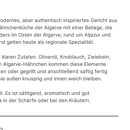
modernes, aber authentisch inspiriertes Gericht aus
ähnchenküche der Algarve mit einer Beilage, die
ders im Osten der Algarve, rund um Aljezur und
 gelten heute als regionale Spezialität.
 klaren Zutaten. Olivenöl, Knoblauch, Zwiebeln,
 Beim Algarve-Hähnchen kommen diese Elemente
n oder gegrillt und anschließend saftig fertig
sie außen knusprig und innen weich bleiben.
. Es ist sättigend, aromatisch und gut
wa in der Schärfe oder bei den Kräutern.
e