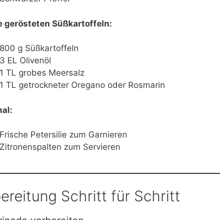
e gerösteten Süßkartoffeln:
800 g Süßkartoffeln
3 EL Olivenöl
1 TL grobes Meersalz
1 TL getrockneter Oregano oder Rosmarin
al:
Frische Petersilie zum Garnieren
Zitronenspalten zum Servieren
ereitung Schritt für Schritt