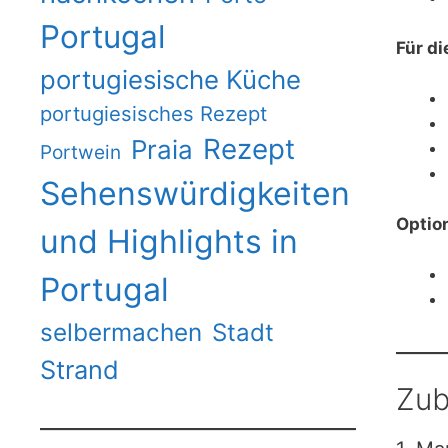
Portugal
Für di
portugiesische Küche
portugiesisches Rezept
Rezept
Praia
Portwein
Sehenswürdigkeiten
Option
und Highlights in
Portugal
selbermachen
Stadt
Strand
Zub