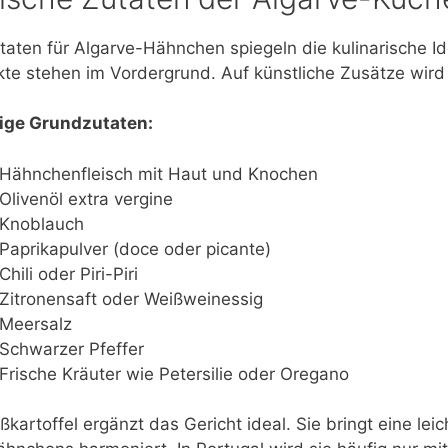
taten für Algarve-Hähnchen spiegeln die kulinarische Ide
te stehen im Vordergrund. Auf künstliche Zusätze wird tr
ige Grundzutaten:
Hähnchenfleisch mit Haut und Knochen
Olivenöl extra vergine
Knoblauch
Paprikapulver (doce oder picante)
Chili oder Piri-Piri
Zitronensaft oder Weißweinessig
Meersalz
Schwarzer Pfeffer
Frische Kräuter wie Petersilie oder Oregano
ßkartoffel ergänzt das Gericht ideal. Sie bringt eine le