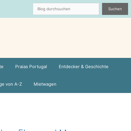
Suchen
Suchen
te
Praias Portugal
Entdecker & Geschichte
ge von A-Z
Mietwagen