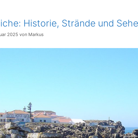
iche: Historie, Strände und Seh
uar 2025
von
Markus