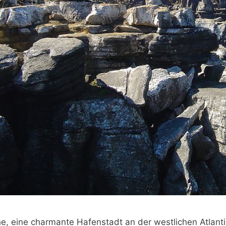
e, eine charmante Hafenstadt an der westlichen Atlantik