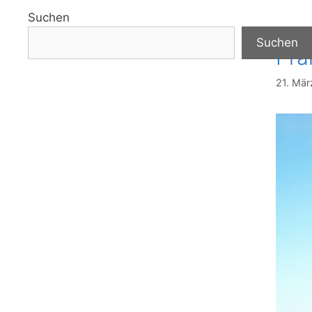
Suchen
Suchen
Pra
21. Mä