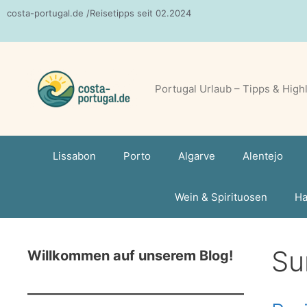
Zum
costa-portugal.de /Reisetipps seit 02.2024
Inhalt
springen
Portugal Urlaub – Tipps & High
Lissabon
Porto
Algarve
Alentejo
Wein & Spirituosen
Ha
Su
Willkommen auf unserem Blog!