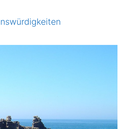
enswürdigkeiten