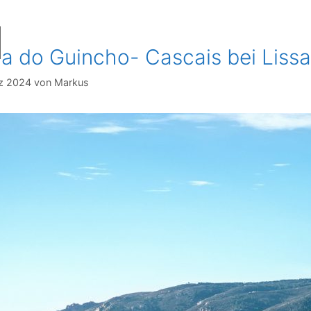
ia do Guincho- Cascais bei Liss
rz 2024
von
Markus