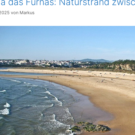
ia das Furnas: Naturstrand zwis
 2025
von
Markus