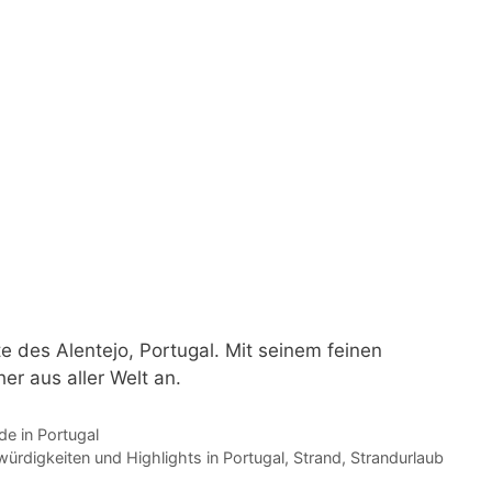
te des Alentejo, Portugal. Mit seinem feinen
r aus aller Welt an.
e in Portugal
ürdigkeiten und Highlights in Portugal
,
Strand
,
Strandurlaub