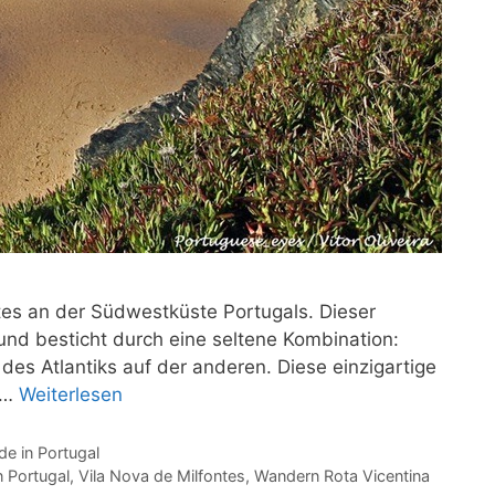
tes an der Südwestküste Portugals. Dieser
nd besticht durch eine seltene Kombination:
des Atlantiks auf der anderen. Diese einzigartige
, …
Weiterlesen
e in Portugal
n Portugal
,
Vila Nova de Milfontes
,
Wandern Rota Vicentina