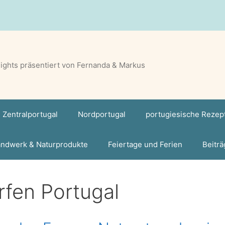
lights präsentiert von Fernanda & Markus
Zentralportugal
Nordportugal
portugiesische Rezep
ndwerk & Naturprodukte
Feiertage und Ferien
Beiträ
rfen Portugal