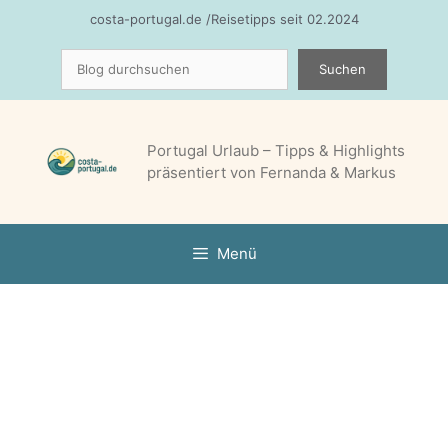
Zum
costa-portugal.de /Reisetipps seit 02.2024
Inhalt
Suchen
springen
Suchen
Portugal Urlaub – Tipps & Highlights
präsentiert von Fernanda & Markus
Menü