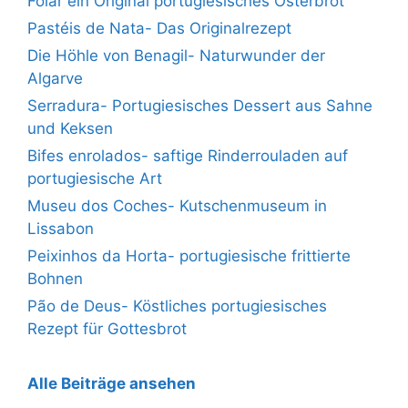
Folar ein Original portugiesisches Osterbrot
Pastéis de Nata- Das Originalrezept
Die Höhle von Benagil- Naturwunder der
Algarve
Serradura- Portugiesisches Dessert aus Sahne
und Keksen
Bifes enrolados- saftige Rinderrouladen auf
portugiesische Art
Museu dos Coches- Kutschenmuseum in
Lissabon
Peixinhos da Horta- portugiesische frittierte
Bohnen
Pão de Deus- Köstliches portugiesisches
Rezept für Gottesbrot
Alle Beiträge ansehen