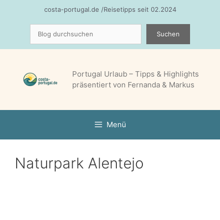
Zum
costa-portugal.de /Reisetipps seit 02.2024
Inhalt
Suchen
springen
Suchen
Portugal Urlaub – Tipps & Highlights
präsentiert von Fernanda & Markus
Menü
Naturpark Alentejo