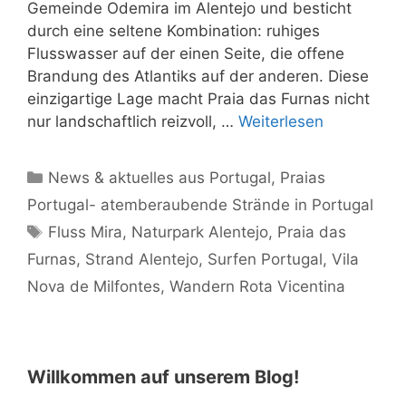
Gemeinde Odemira im Alentejo und besticht
durch eine seltene Kombination: ruhiges
Flusswasser auf der einen Seite, die offene
Brandung des Atlantiks auf der anderen. Diese
einzigartige Lage macht Praia das Furnas nicht
nur landschaftlich reizvoll, …
Weiterlesen
Kategorien
News & aktuelles aus Portugal
,
Praias
Portugal- atemberaubende Strände in Portugal
Schlagwörter
Fluss Mira
,
Naturpark Alentejo
,
Praia das
Furnas
,
Strand Alentejo
,
Surfen Portugal
,
Vila
Nova de Milfontes
,
Wandern Rota Vicentina
Willkommen auf unserem Blog!