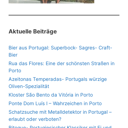
Aktuelle Beiträge
Bier aus Portugal: Superbock- Sagres- Craft-
Bier
Rua das Flores: Eine der schönsten Straßen in
Porto
Azeitonas Temperadas- Portugals würzige
Oliven-Spezialität
Kloster São Bento da Vitória in Porto
Ponte Dom Luís I – Wahrzeichen in Porto
Schatzsuche mit Metalldetektor in Portugal –
erlaubt oder verboten?
Bitoque- Portugiesischer Klassiker mit Ei und