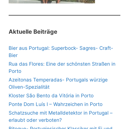
Aktuelle Beiträge
Bier aus Portugal: Superbock- Sagres- Craft-
Bier
Rua das Flores: Eine der schönsten Straßen in
Porto
Azeitonas Temperadas- Portugals würzige
Oliven-Spezialität
Kloster São Bento da Vitória in Porto
Ponte Dom Luís I – Wahrzeichen in Porto
Schatzsuche mit Metalldetektor in Portugal –
erlaubt oder verboten?
Bitoque- Portugiesischer Klassiker mit Ei und