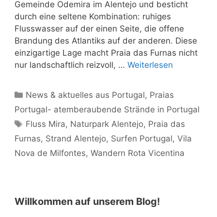
Gemeinde Odemira im Alentejo und besticht
durch eine seltene Kombination: ruhiges
Flusswasser auf der einen Seite, die offene
Brandung des Atlantiks auf der anderen. Diese
einzigartige Lage macht Praia das Furnas nicht
nur landschaftlich reizvoll, …
Weiterlesen
Kategorien
News & aktuelles aus Portugal
,
Praias
Portugal- atemberaubende Strände in Portugal
Schlagwörter
Fluss Mira
,
Naturpark Alentejo
,
Praia das
Furnas
,
Strand Alentejo
,
Surfen Portugal
,
Vila
Nova de Milfontes
,
Wandern Rota Vicentina
Willkommen auf unserem Blog!