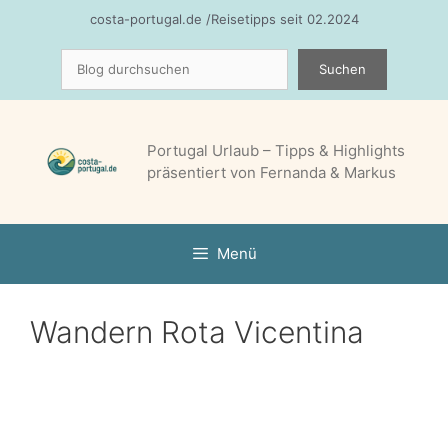
Zum
costa-portugal.de /Reisetipps seit 02.2024
Inhalt
Suchen
springen
Suchen
Portugal Urlaub – Tipps & Highlights
präsentiert von Fernanda & Markus
Menü
Wandern Rota Vicentina