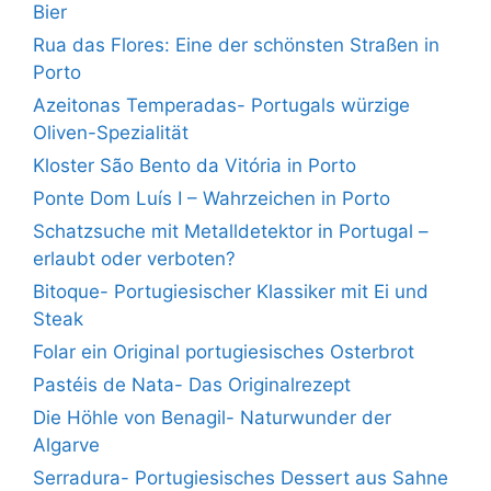
Bier
Rua das Flores: Eine der schönsten Straßen in
Porto
Azeitonas Temperadas- Portugals würzige
Oliven-Spezialität
Kloster São Bento da Vitória in Porto
Ponte Dom Luís I – Wahrzeichen in Porto
Schatzsuche mit Metalldetektor in Portugal –
erlaubt oder verboten?
Bitoque- Portugiesischer Klassiker mit Ei und
Steak
Folar ein Original portugiesisches Osterbrot
Pastéis de Nata- Das Originalrezept
Die Höhle von Benagil- Naturwunder der
Algarve
Serradura- Portugiesisches Dessert aus Sahne