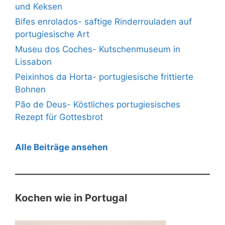
und Keksen
Bifes enrolados- saftige Rinderrouladen auf
portugiesische Art
Museu dos Coches- Kutschenmuseum in
Lissabon
Peixinhos da Horta- portugiesische frittierte
Bohnen
Pão de Deus- Köstliches portugiesisches
Rezept für Gottesbrot
Alle Beiträge ansehen
Kochen wie in Portugal