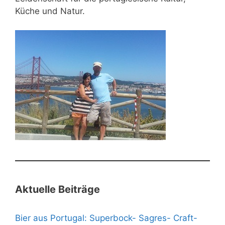
Küche und Natur.
Aktuelle Beiträge
Bier aus Portugal: Superbock- Sagres- Craft-