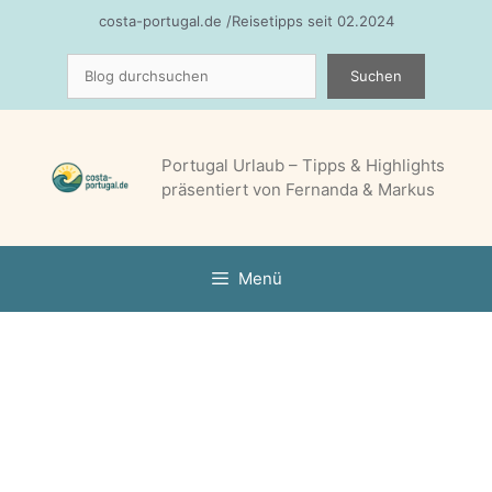
Zum
costa-portugal.de /Reisetipps seit 02.2024
Inhalt
Suchen
springen
Suchen
Portugal Urlaub – Tipps & Highlights
präsentiert von Fernanda & Markus
Menü