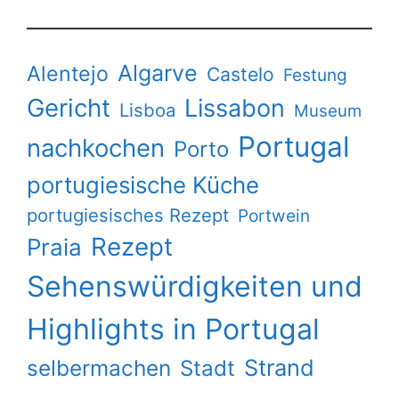
Algarve
Alentejo
Castelo
Festung
Gericht
Lissabon
Lisboa
Museum
Portugal
nachkochen
Porto
portugiesische Küche
portugiesisches Rezept
Portwein
Rezept
Praia
Sehenswürdigkeiten und
Highlights in Portugal
Strand
selbermachen
Stadt