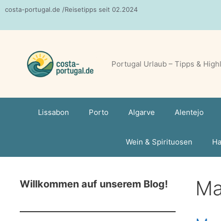
Zum
costa-portugal.de /Reisetipps seit 02.2024
Inhalt
springen
Portugal Urlaub – Tipps & High
Lissabon
Porto
Algarve
Alentejo
Wein & Spirituosen
Ha
Ma
Willkommen auf unserem Blog!