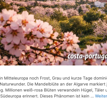
n Mitteleuropa noch Frost, Grau und kurze Tage dominie
s Naturwunder. Die Mandelblüte an der Algarve markier
ng. Millionen weiß-rosa Blüten verwandeln Hügel, Täler 
 Südeuropa erinnert. Dieses Phänomen ist kein …
Weite