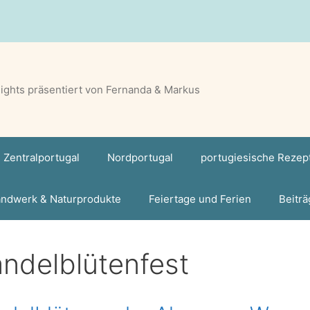
lights präsentiert von Fernanda & Markus
Zentralportugal
Nordportugal
portugiesische Rezep
ndwerk & Naturprodukte
Feiertage und Ferien
Beiträ
ndelblütenfest