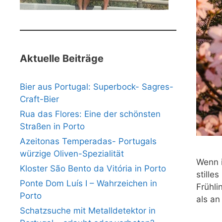
Aktuelle Beiträge
Bier aus Portugal: Superbock- Sagres-
Craft-Bier
Rua das Flores: Eine der schönsten
Straßen in Porto
Azeitonas Temperadas- Portugals
würzige Oliven-Spezialität
Wenn i
Kloster São Bento da Vitória in Porto
stille
Ponte Dom Luís I – Wahrzeichen in
Frühli
Porto
als an
Schatzsuche mit Metalldetektor in