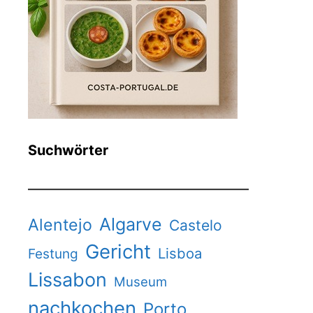
Suchwörter
Algarve
Alentejo
Castelo
Gericht
Lisboa
Festung
Lissabon
Museum
nachkochen
Porto