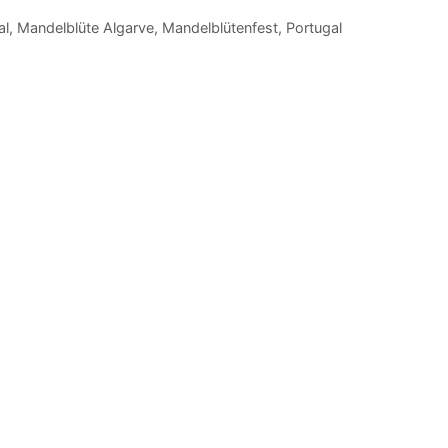
al
,
Mandelblüte Algarve
,
Mandelblütenfest
,
Portugal