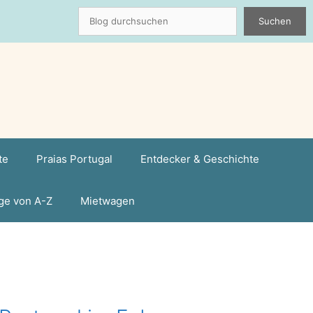
Suchen
Suchen
te
Praias Portugal
Entdecker & Geschichte
ge von A-Z
Mietwagen