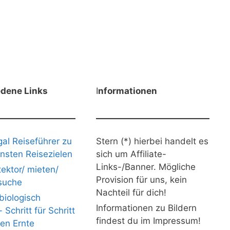
edene Links
I
nformationen
gal Reiseführer zu
Stern (*) hierbei handelt es
nsten Reisezielen
sich um Affiliate-
Links-/Banner. Mögliche
ektor/ mieten/
Provision für uns, kein
suche
Nachteil für dich!
iologisch
Informationen zu Bildern
Schritt für Schritt
findest du im Impressum!
nen Ernte