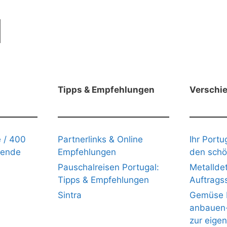
Tipps & Empfehlungen
Verschi
 / 400
Partnerlinks & Online
Ihr Portu
gende
Empfehlungen
den schö
Pauschalreisen Portugal:
Metalldet
Tipps & Empfehlungen
Auftrags
Sintra
Gemüse b
anbauen- 
zur eige