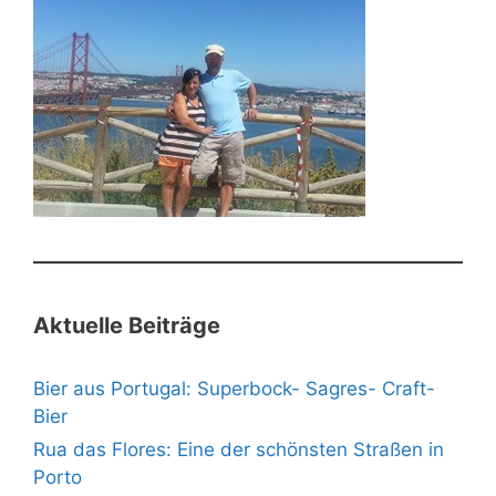
Aktuelle Beiträge
Bier aus Portugal: Superbock- Sagres- Craft-
Bier
Rua das Flores: Eine der schönsten Straßen in
Porto