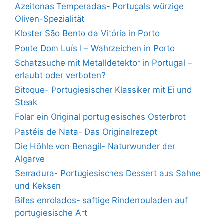
Azeitonas Temperadas- Portugals würzige
Oliven-Spezialität
Kloster São Bento da Vitória in Porto
Ponte Dom Luís I – Wahrzeichen in Porto
Schatzsuche mit Metalldetektor in Portugal –
erlaubt oder verboten?
Bitoque- Portugiesischer Klassiker mit Ei und
Steak
Folar ein Original portugiesisches Osterbrot
Pastéis de Nata- Das Originalrezept
Die Höhle von Benagil- Naturwunder der
Algarve
Serradura- Portugiesisches Dessert aus Sahne
und Keksen
Bifes enrolados- saftige Rinderrouladen auf
portugiesische Art