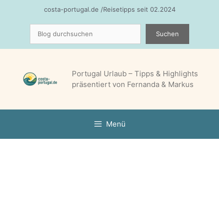
Zum
costa-portugal.de /Reisetipps seit 02.2024
Inhalt
Suchen
springen
Suchen
Portugal Urlaub – Tipps & Highlights
präsentiert von Fernanda & Markus
Menü