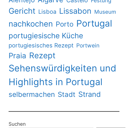
Alentejo
Castelo
Festung
Gericht
Lissabon
Lisboa
Museum
Portugal
nachkochen
Porto
portugiesische Küche
portugiesisches Rezept
Portwein
Rezept
Praia
Sehenswürdigkeiten und
Highlights in Portugal
Strand
selbermachen
Stadt
Suchen