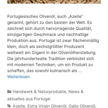
Portugiesisches Olivenöl, auch „Azeite“
genannt, gehört zu den besten der Welt. Es
zeichnet sich durch hervorragende Qualität,
einzigartigen Geschmack und nachhaltige
Produktion aus. Portugal ist zwar flächenmäßig
klein, doch als sechstgrößter Produzent
weltweit ein Gigant in der Olivenölherstellung.
Die jahrhundertealte Tradition verbindet sich
mit modernen Techniken, um ein Produkt zu
schaffen, das sowohl kulinarisch als …
Weiterlesen
Kategorien
Handwerk & Naturprodukte
,
News &
aktuelles aus Portugal
Schlagwörter
Azeite
,
Extra Virgin Olivenöl
,
Gallo Olivenöl
,