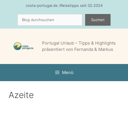
Zum
costa-portugal.de /Reisetipps seit 02.2024
Inhalt
Suchen
springen
Suchen
Portugal Urlaub – Tipps & Highlights
präsentiert von Fernanda & Markus
Menü
Azeite