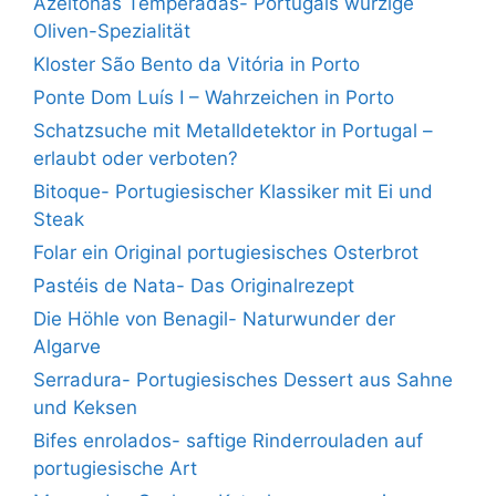
Azeitonas Temperadas- Portugals würzige
Oliven-Spezialität
Kloster São Bento da Vitória in Porto
Ponte Dom Luís I – Wahrzeichen in Porto
Schatzsuche mit Metalldetektor in Portugal –
erlaubt oder verboten?
Bitoque- Portugiesischer Klassiker mit Ei und
Steak
Folar ein Original portugiesisches Osterbrot
Pastéis de Nata- Das Originalrezept
Die Höhle von Benagil- Naturwunder der
Algarve
Serradura- Portugiesisches Dessert aus Sahne
und Keksen
Bifes enrolados- saftige Rinderrouladen auf
portugiesische Art