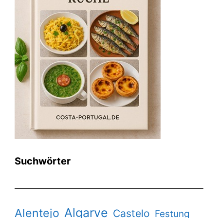
Suchwörter
Algarve
Alentejo
Castelo
Festung