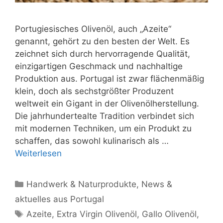
Portugiesisches Olivenöl, auch „Azeite“
genannt, gehört zu den besten der Welt. Es
zeichnet sich durch hervorragende Qualität,
einzigartigen Geschmack und nachhaltige
Produktion aus. Portugal ist zwar flächenmäßig
klein, doch als sechstgrößter Produzent
weltweit ein Gigant in der Olivenölherstellung.
Die jahrhundertealte Tradition verbindet sich
mit modernen Techniken, um ein Produkt zu
schaffen, das sowohl kulinarisch als …
Weiterlesen
Kategorien
Handwerk & Naturprodukte
,
News &
aktuelles aus Portugal
Schlagwörter
Azeite
,
Extra Virgin Olivenöl
,
Gallo Olivenöl
,