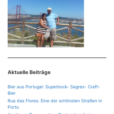
Aktuelle Beiträge
Bier aus Portugal: Superbock- Sagres- Craft-
Bier
Rua das Flores: Eine der schönsten Straßen in
Porto