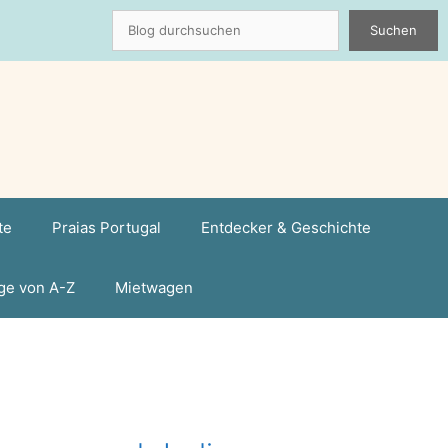
Suchen
Suchen
te
Praias Portugal
Entdecker & Geschichte
ge von A-Z
Mietwagen