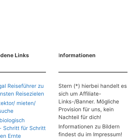
edene Links
I
nformationen
gal Reiseführer zu
Stern (*) hierbei handelt es
nsten Reisezielen
sich um Affiliate-
Links-/Banner. Mögliche
ektor/ mieten/
Provision für uns, kein
suche
Nachteil für dich!
iologisch
Informationen zu Bildern
Schritt für Schritt
findest du im Impressum!
nen Ernte