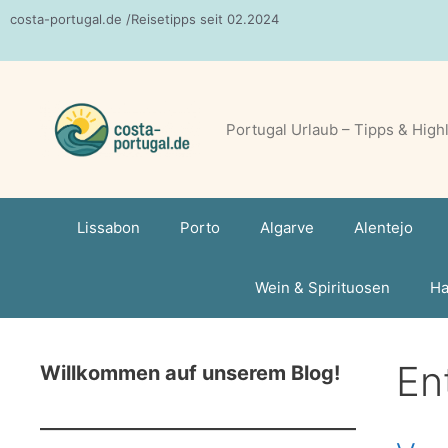
Zum
costa-portugal.de /Reisetipps seit 02.2024
Inhalt
springen
Portugal Urlaub – Tipps & High
Lissabon
Porto
Algarve
Alentejo
Wein & Spirituosen
Ha
En
Willkommen auf unserem Blog!