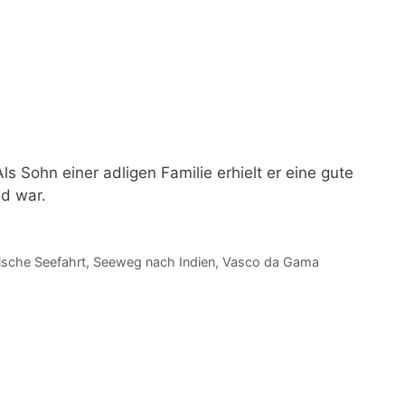
 Sohn einer adligen Familie erhielt er eine gute
nd war.
ische Seefahrt
,
Seeweg nach Indien
,
Vasco da Gama