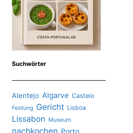
Suchwörter
Algarve
Alentejo
Castelo
Gericht
Lisboa
Festung
Lissabon
Museum
nachkochen
Porto