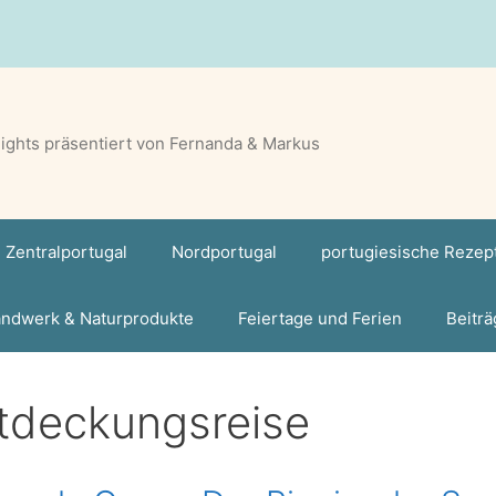
lights präsentiert von Fernanda & Markus
Zentralportugal
Nordportugal
portugiesische Rezep
ndwerk & Naturprodukte
Feiertage und Ferien
Beiträ
tdeckungsreise