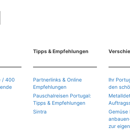
Tipps & Empfehlungen
Verschi
 / 400
Partnerlinks & Online
Ihr Portu
gende
Empfehlungen
den schö
Pauschalreisen Portugal:
Metalldet
Tipps & Empfehlungen
Auftrags
Sintra
Gemüse b
anbauen- 
zur eige