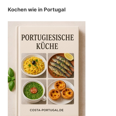
Kochen wie in Portugal