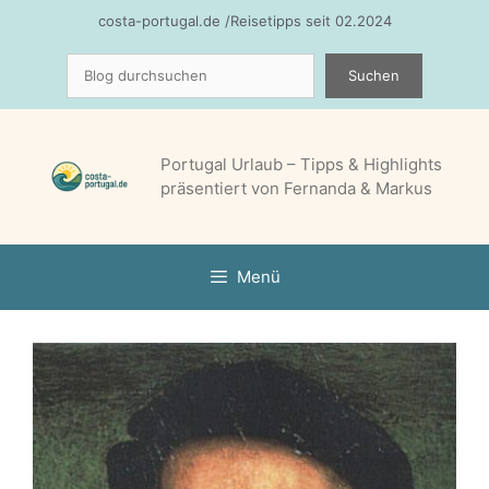
Zum
costa-portugal.de /Reisetipps seit 02.2024
Inhalt
Suchen
springen
Suchen
Portugal Urlaub – Tipps & Highlights
präsentiert von Fernanda & Markus
Menü