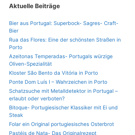
Aktuelle Beiträge
Bier aus Portugal: Superbock- Sagres- Craft-
Bier
Rua das Flores: Eine der schönsten Straßen in
Porto
Azeitonas Temperadas- Portugals würzige
Oliven-Spezialität
Kloster São Bento da Vitória in Porto
Ponte Dom Luís I – Wahrzeichen in Porto
Schatzsuche mit Metalldetektor in Portugal –
erlaubt oder verboten?
Bitoque- Portugiesischer Klassiker mit Ei und
Steak
Folar ein Original portugiesisches Osterbrot
Pastéis de Nata- Das Originalrezept