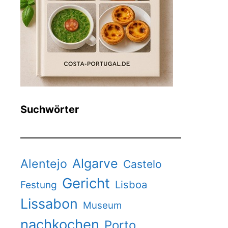
Suchwörter
Algarve
Alentejo
Castelo
Gericht
Lisboa
Festung
Lissabon
Museum
nachkochen
Porto