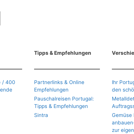
Tipps & Empfehlungen
Verschi
 / 400
Partnerlinks & Online
Ihr Portu
gende
Empfehlungen
den schö
Pauschalreisen Portugal:
Metalldet
Tipps & Empfehlungen
Auftrags
Sintra
Gemüse b
anbauen- 
zur eige