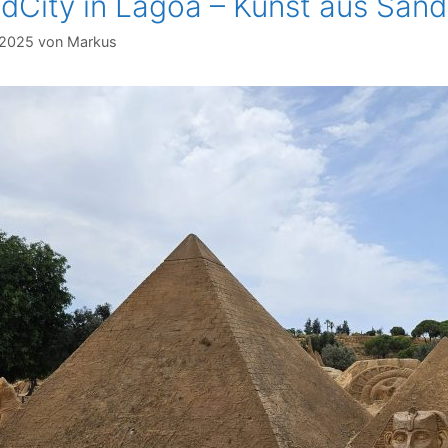
dCity in Lagoa – Kunst aus Sand
i 2025
von
Markus