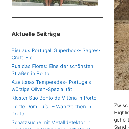
Aktuelle Beiträge
Bier aus Portugal: Superbock- Sagres-
Craft-Bier
Rua das Flores: Eine der schönsten
Straßen in Porto
Azeitonas Temperadas- Portugals
würzige Oliven-Spezialität
Kloster São Bento da Vitória in Porto
Zwisch
Ponte Dom Luís I – Wahrzeichen in
Highli
Porto
gehört
Schatzsuche mit Metalldetektor in
Sand –