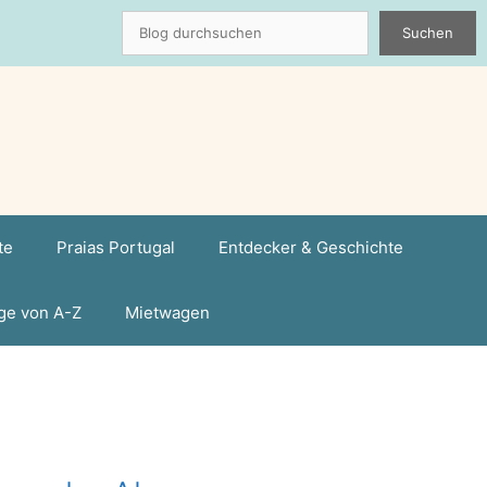
Suchen
Suchen
te
Praias Portugal
Entdecker & Geschichte
ge von A-Z
Mietwagen