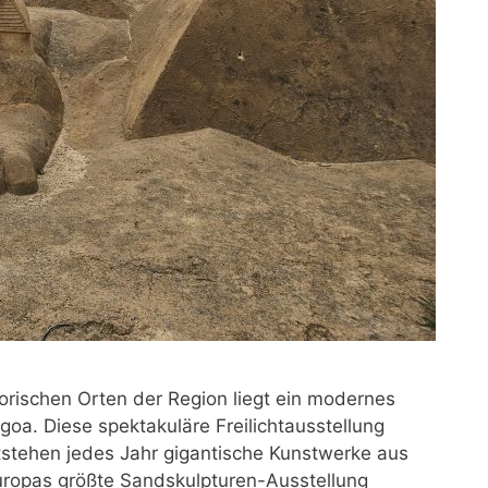
rischen Orten der Region liegt ein modernes
agoa. Diese spektakuläre Freilichtausstellung
tstehen jedes Jahr gigantische Kunstwerke aus
. Europas größte Sandskulpturen-Ausstellung