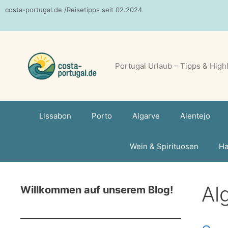
Zum
costa-portugal.de /Reisetipps seit 02.2024
Inhalt
springen
Portugal Urlaub – Tipps & High
Lissabon
Porto
Algarve
Alentejo
Wein & Spirituosen
Ha
Al
Willkommen auf unserem Blog!