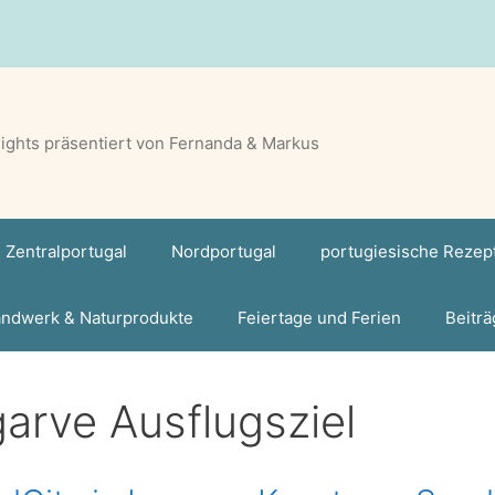
lights präsentiert von Fernanda & Markus
Zentralportugal
Nordportugal
portugiesische Rezep
ndwerk & Naturprodukte
Feiertage und Ferien
Beiträ
garve Ausflugsziel