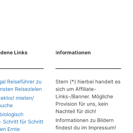
edene Links
I
nformationen
gal Reiseführer zu
Stern (*) hierbei handelt es
nsten Reisezielen
sich um Affiliate-
Links-/Banner. Mögliche
ektor/ mieten/
Provision für uns, kein
suche
Nachteil für dich!
iologisch
Informationen zu Bildern
Schritt für Schritt
findest du im Impressum!
nen Ernte