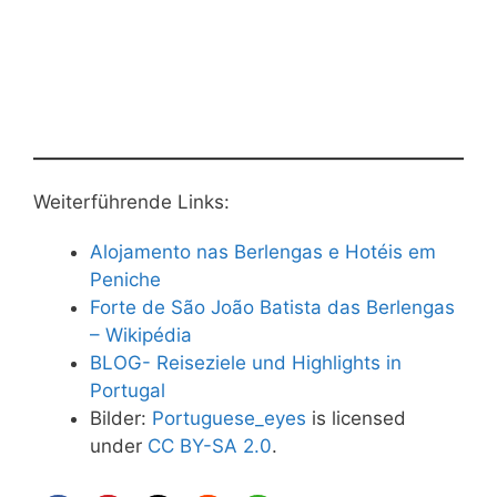
Weiterführende Links:
Alojamento nas Berlengas e Hotéis em
Peniche
Forte de São João Batista das Berlengas
– Wikipédia
BLOG- Reiseziele und Highlights in
Portugal
Bilder:
Portuguese_eyes
is licensed
under
CC BY-SA 2.0
.