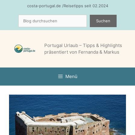
Zum
costa-portugal.de /Reisetipps seit 02.2024
Inhalt
Suchen
springen
Suchen
Portugal Urlaub – Tipps & Highlights
präsentiert von Fernanda & Markus
Menü