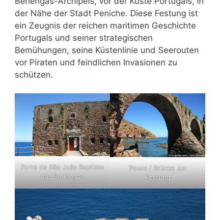
Berlengas-Archipels, vor der Küste Portugals, in
der Nähe der Stadt Peniche. Diese Festung ist
ein Zeugnis der reichen maritimen Geschichte
Portugals und seiner strategischen
Bemühungen, seine Küstenlinie und Seerouten
vor Piraten und feindlichen Invasionen zu
schützen.
Forte de São João Baptista
Ponte / Brücke zur
das Berlengas
Festung