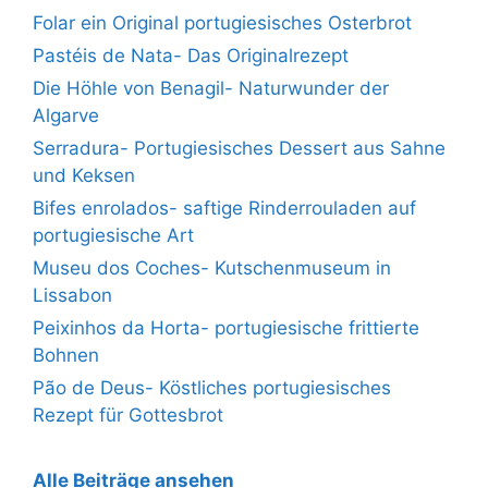
Folar ein Original portugiesisches Osterbrot
Pastéis de Nata- Das Originalrezept
Die Höhle von Benagil- Naturwunder der
Algarve
Serradura- Portugiesisches Dessert aus Sahne
und Keksen
Bifes enrolados- saftige Rinderrouladen auf
portugiesische Art
Museu dos Coches- Kutschenmuseum in
Lissabon
Peixinhos da Horta- portugiesische frittierte
Bohnen
Pão de Deus- Köstliches portugiesisches
Rezept für Gottesbrot
Alle Beiträge ansehen