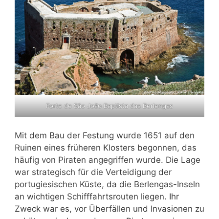
Forte de São João Baptista das Berlengas
Mit dem Bau der Festung wurde 1651 auf den
Ruinen eines früheren Klosters begonnen, das
häufig von Piraten angegriffen wurde. Die Lage
war strategisch für die Verteidigung der
portugiesischen Küste, da die Berlengas-Inseln
an wichtigen Schifffahrtsrouten liegen. Ihr
Zweck war es, vor Überfällen und Invasionen zu