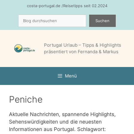
Zum
costa-portugal.de /Reisetipps seit 02.2024
Inhalt
Suchen
springen
Suchen
Portugal Urlaub – Tipps & Highlights
präsentiert von Fernanda & Markus
Menü
Peniche
Aktuelle Nachrichten, spannende Highlights,
Sehenswürdigkeiten und die neuesten
Informationen aus Portugal. Schlagwort: