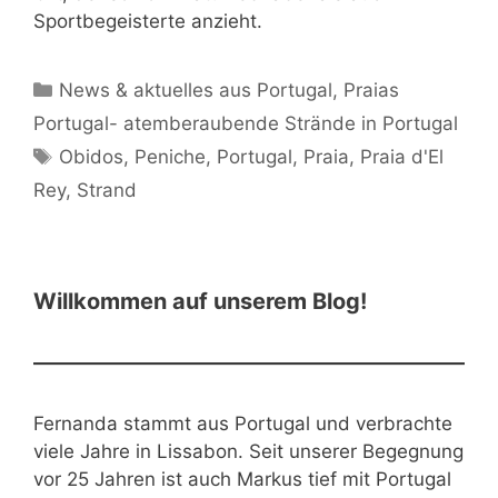
Sportbegeisterte anzieht.
Kategorien
News & aktuelles aus Portugal
,
Praias
Portugal- atemberaubende Strände in Portugal
Schlagwörter
Obidos
,
Peniche
,
Portugal
,
Praia
,
Praia d'El
Rey
,
Strand
Willkommen auf unserem Blog!
Fernanda stammt aus Portugal und verbrachte
viele Jahre in Lissabon. Seit unserer Begegnung
vor 25 Jahren ist auch Markus tief mit Portugal