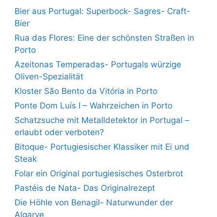
Bier aus Portugal: Superbock- Sagres- Craft-
Bier
Rua das Flores: Eine der schönsten Straßen in
Porto
Azeitonas Temperadas- Portugals würzige
Oliven-Spezialität
Kloster São Bento da Vitória in Porto
Ponte Dom Luís I – Wahrzeichen in Porto
Schatzsuche mit Metalldetektor in Portugal –
erlaubt oder verboten?
Bitoque- Portugiesischer Klassiker mit Ei und
Steak
Folar ein Original portugiesisches Osterbrot
Pastéis de Nata- Das Originalrezept
Die Höhle von Benagil- Naturwunder der
Algarve