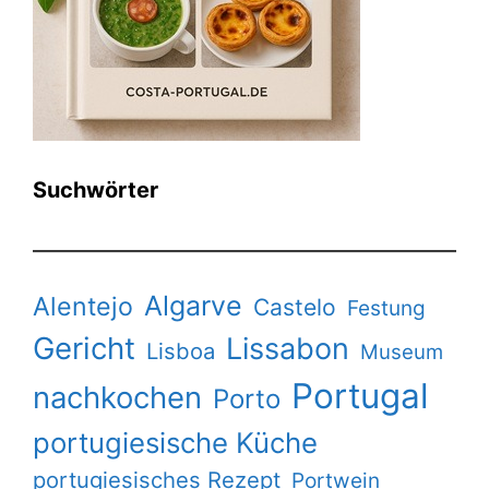
Suchwörter
Algarve
Alentejo
Castelo
Festung
Gericht
Lissabon
Lisboa
Museum
Portugal
nachkochen
Porto
portugiesische Küche
portugiesisches Rezept
Portwein