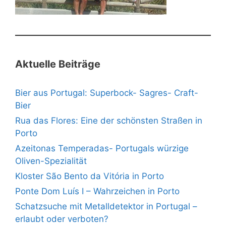
Aktuelle Beiträge
Bier aus Portugal: Superbock- Sagres- Craft-
Bier
Rua das Flores: Eine der schönsten Straßen in
Porto
Azeitonas Temperadas- Portugals würzige
Oliven-Spezialität
Kloster São Bento da Vitória in Porto
Ponte Dom Luís I – Wahrzeichen in Porto
Schatzsuche mit Metalldetektor in Portugal –
erlaubt oder verboten?