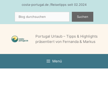
Zum
costa-portugal.de /Reisetipps seit 02.2024
Inhalt
Suchen
springen
Suchen
Portugal Urlaub – Tipps & Highlights
präsentiert von Fernanda & Markus
Menü