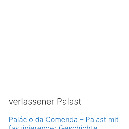
verlassener Palast
Palácio da Comenda – Palast mit
faszinierender Geschichte