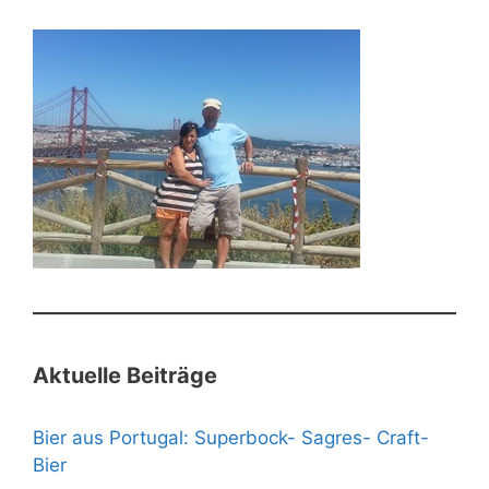
Aktuelle Beiträge
Bier aus Portugal: Superbock- Sagres- Craft-
Bier