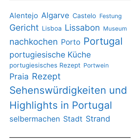
Algarve
Alentejo
Castelo
Festung
Gericht
Lissabon
Lisboa
Museum
Portugal
nachkochen
Porto
portugiesische Küche
portugiesisches Rezept
Portwein
Rezept
Praia
Sehenswürdigkeiten und
Highlights in Portugal
Strand
selbermachen
Stadt