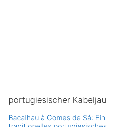
portugiesischer Kabeljau
Bacalhau à Gomes de Sá: Ein
traditionelles portugiesisches