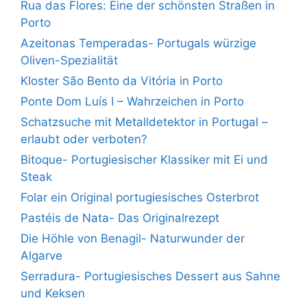
Rua das Flores: Eine der schönsten Straßen in
Porto
Azeitonas Temperadas- Portugals würzige
Oliven-Spezialität
Kloster São Bento da Vitória in Porto
Ponte Dom Luís I – Wahrzeichen in Porto
Schatzsuche mit Metalldetektor in Portugal –
erlaubt oder verboten?
Bitoque- Portugiesischer Klassiker mit Ei und
Steak
Folar ein Original portugiesisches Osterbrot
Pastéis de Nata- Das Originalrezept
Die Höhle von Benagil- Naturwunder der
Algarve
Serradura- Portugiesisches Dessert aus Sahne
und Keksen