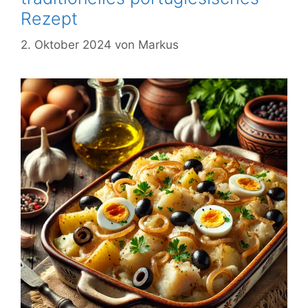
Rezept
2. Oktober 2024
von
Markus