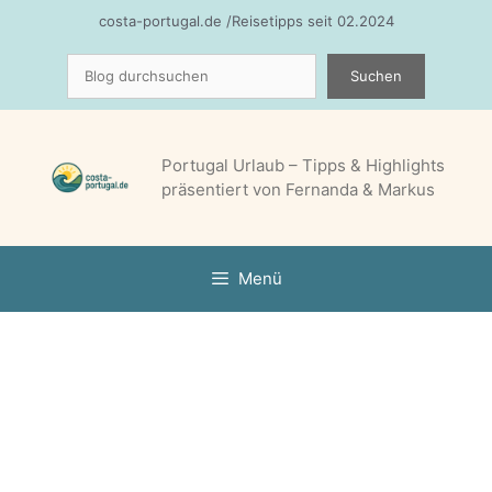
Zum
costa-portugal.de /Reisetipps seit 02.2024
Inhalt
Suchen
springen
Suchen
Portugal Urlaub – Tipps & Highlights
präsentiert von Fernanda & Markus
Menü