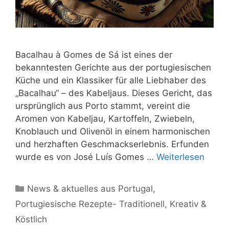
Bacalhau à Gomes de Sá ist eines der
bekanntesten Gerichte aus der portugiesischen
Küche und ein Klassiker für alle Liebhaber des
„Bacalhau“ – des Kabeljaus. Dieses Gericht, das
ursprünglich aus Porto stammt, vereint die
Aromen von Kabeljau, Kartoffeln, Zwiebeln,
Knoblauch und Olivenöl in einem harmonischen
und herzhaften Geschmackserlebnis. Erfunden
wurde es von José Luís Gomes …
Weiterlesen
Kategorien
News & aktuelles aus Portugal
,
Portugiesische Rezepte- Traditionell, Kreativ &
Köstlich