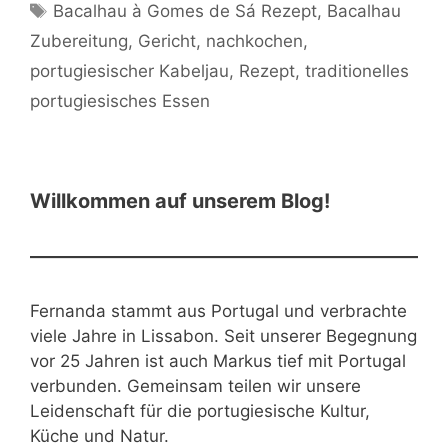
Schlagwörter
Bacalhau à Gomes de Sá Rezept
,
Bacalhau
Zubereitung
,
Gericht
,
nachkochen
,
portugiesischer Kabeljau
,
Rezept
,
traditionelles
portugiesisches Essen
Willkommen auf unserem Blog!
Fernanda stammt aus Portugal und verbrachte
viele Jahre in Lissabon. Seit unserer Begegnung
vor 25 Jahren ist auch Markus tief mit Portugal
verbunden. Gemeinsam teilen wir unsere
Leidenschaft für die portugiesische Kultur,
Küche und Natur.