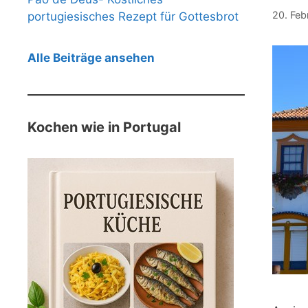
20. Feb
portugiesisches Rezept für Gottesbrot
Alle Beiträge ansehen
Kochen wie in Portugal