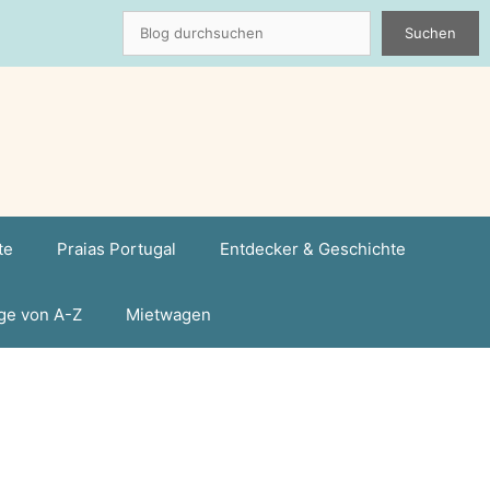
Suchen
Suchen
te
Praias Portugal
Entdecker & Geschichte
ge von A-Z
Mietwagen