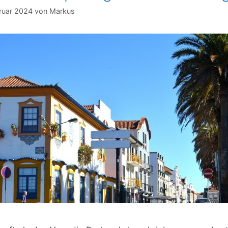
ruar 2024
von
Markus