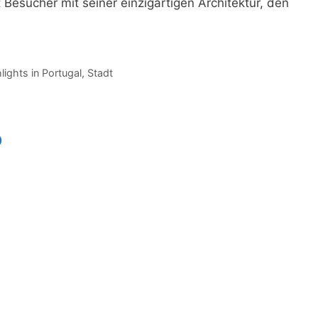
 Besucher mit seiner einzigartigen Architektur, den
ights in Portugal
,
Stadt
o