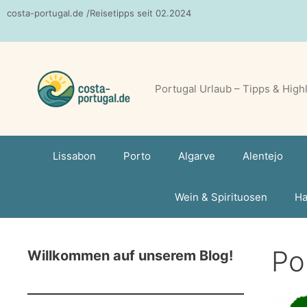
Zum
costa-portugal.de /Reisetipps seit 02.2024
Inhalt
springen
Portugal Urlaub – Tipps & High
Lissabon
Porto
Algarve
Alentejo
Wein & Spirituosen
Ha
Po
Willkommen auf unserem Blog!