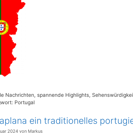
le Nachrichten, spannende Highlights, Sehenswürdigke
wort: Portugal
aplana ein traditionelles portugi
ruar 2024
von
Markus