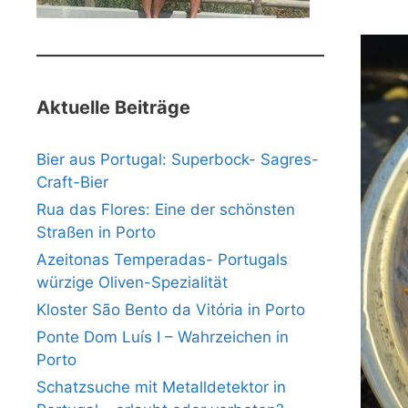
Aktuelle Beiträge
Bier aus Portugal: Superbock- Sagres-
Craft-Bier
Rua das Flores: Eine der schönsten
Straßen in Porto
Azeitonas Temperadas- Portugals
würzige Oliven-Spezialität
Kloster São Bento da Vitória in Porto
Ponte Dom Luís I – Wahrzeichen in
Porto
Schatzsuche mit Metalldetektor in