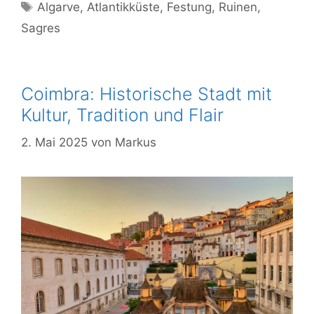
Schlagwörter
Algarve
,
Atlantikküste
,
Festung
,
Ruinen
,
Sagres
Coimbra: Historische Stadt mit
Kultur, Tradition und Flair
2. Mai 2025
von
Markus