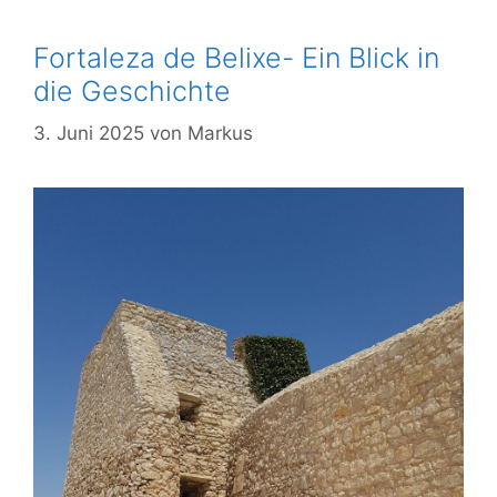
Fortaleza de Belixe- Ein Blick in
die Geschichte
3. Juni 2025
von
Markus