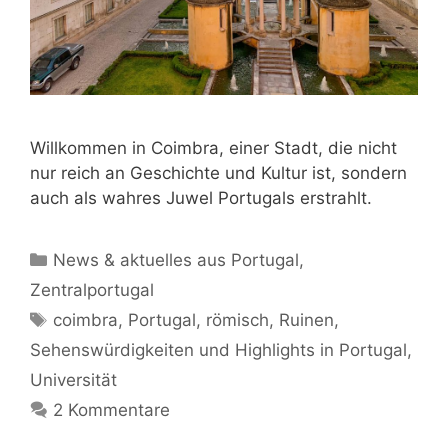
Willkommen in Coimbra, einer Stadt, die nicht
nur reich an Geschichte und Kultur ist, sondern
auch als wahres Juwel Portugals erstrahlt.
Kategorien
News & aktuelles aus Portugal
,
Zentralportugal
Schlagwörter
coimbra
,
Portugal
,
römisch
,
Ruinen
,
Sehenswürdigkeiten und Highlights in Portugal
,
Universität
2 Kommentare