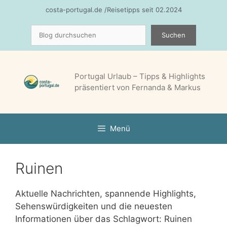
Zum
costa-portugal.de /Reisetipps seit 02.2024
Inhalt
Suchen
springen
Suchen
Portugal Urlaub – Tipps & Highlights
präsentiert von Fernanda & Markus
Menü
Ruinen
Aktuelle Nachrichten, spannende Highlights,
Sehenswürdigkeiten und die neuesten
Informationen über das Schlagwort: Ruinen