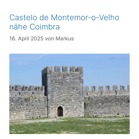
Castelo de Montemor-o-Velho
nähe Coimbra
16. April 2025
von
Markus