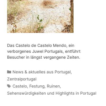
Das Castelo de Castelo Mendo, ein
verborgenes Juwel Portugals, entführt
Besucher in längst vergangene Zeiten.
Kategorien
News & aktuelles aus Portugal
,
Zentralportugal
Schlagwörter
Castelo
,
Festung
,
Ruinen
,
Sehenswürdigkeiten und Highlights in Portugal