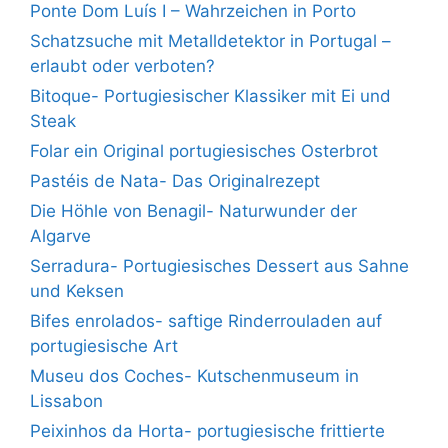
Ponte Dom Luís I – Wahrzeichen in Porto
Schatzsuche mit Metalldetektor in Portugal –
erlaubt oder verboten?
Bitoque- Portugiesischer Klassiker mit Ei und
Steak
Folar ein Original portugiesisches Osterbrot
Pastéis de Nata- Das Originalrezept
Die Höhle von Benagil- Naturwunder der
Algarve
Serradura- Portugiesisches Dessert aus Sahne
und Keksen
Bifes enrolados- saftige Rinderrouladen auf
portugiesische Art
Museu dos Coches- Kutschenmuseum in
Lissabon
Peixinhos da Horta- portugiesische frittierte