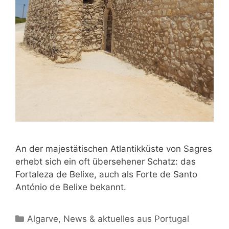
An der majestätischen Atlantikküste von Sagres
erhebt sich ein oft übersehener Schatz: das
Fortaleza de Belixe, auch als Forte de Santo
António de Belixe bekannt.
Kategorien
Algarve
,
News & aktuelles aus Portugal