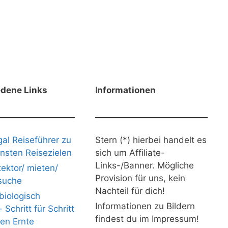
edene Links
I
nformationen
gal Reiseführer zu
Stern (*) hierbei handelt es
nsten Reisezielen
sich um Affiliate-
Links-/Banner. Mögliche
ektor/ mieten/
Provision für uns, kein
suche
Nachteil für dich!
iologisch
Informationen zu Bildern
Schritt für Schritt
findest du im Impressum!
nen Ernte