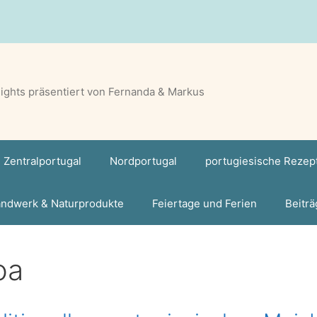
lights präsentiert von Fernanda & Markus
Zentralportugal
Nordportugal
portugiesische Rezep
ndwerk & Naturprodukte
Feiertage und Ferien
Beiträ
oa