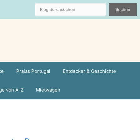
Suchen
Suchen
te
Praias Portugal
Entdecker & Geschichte
ge von A-Z
Mietwagen