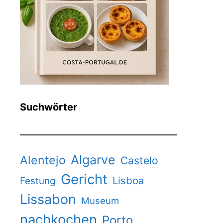
Suchwörter
Algarve
Alentejo
Castelo
Gericht
Lisboa
Festung
Lissabon
Museum
nachkochen
Porto