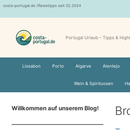
Zum
costa-portugal.de /Reisetipps seit 02.2024
Inhalt
springen
Portugal Urlaub – Tipps & High
Lissabon
Porto
Algarve
Alentejo
Wein & Spirituosen
Ha
Br
Willkommen auf unserem Blog!