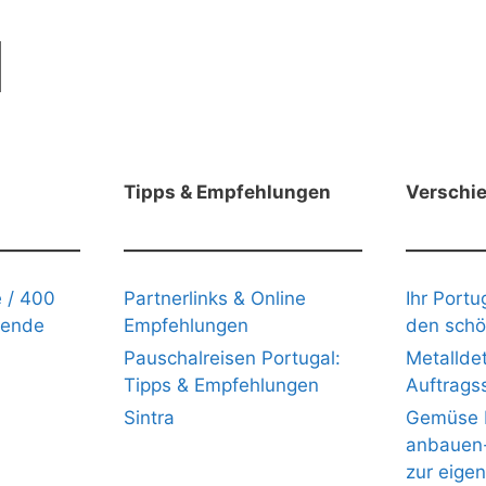
Tipps & Empfehlungen
Verschi
 / 400
Partnerlinks & Online
Ihr Portu
gende
Empfehlungen
den schö
Pauschalreisen Portugal:
Metalldet
Tipps & Empfehlungen
Auftrags
Sintra
Gemüse b
anbauen- 
zur eige