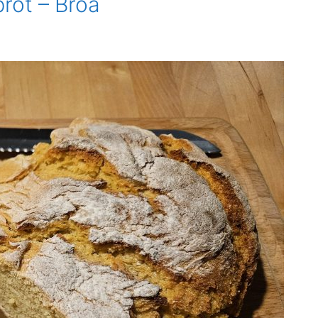
brot – Broa