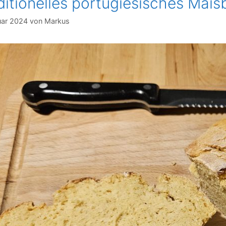
ditionelles portugiesisches Mais
uar 2024
von
Markus