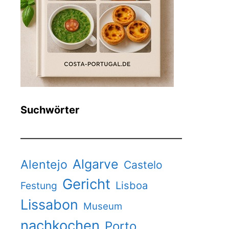
Suchwörter
Algarve
Alentejo
Castelo
Gericht
Lisboa
Festung
Lissabon
Museum
nachkochen
Porto