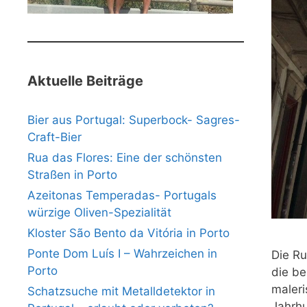
Aktuelle Beiträge
Bier aus Portugal: Superbock- Sagres-
Craft-Bier
Rua das Flores: Eine der schönsten
Straßen in Porto
Azeitonas Temperadas- Portugals
würzige Oliven-Spezialität
Kloster São Bento da Vitória in Porto
Ponte Dom Luís I – Wahrzeichen in
Die Ru
Porto
die be
maleri
Schatzsuche mit Metalldetektor in
Jahrhu