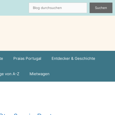
Suchen
Suchen
te
Praias Portugal
Entdecker & Geschichte
ge von A-Z
Mietwagen