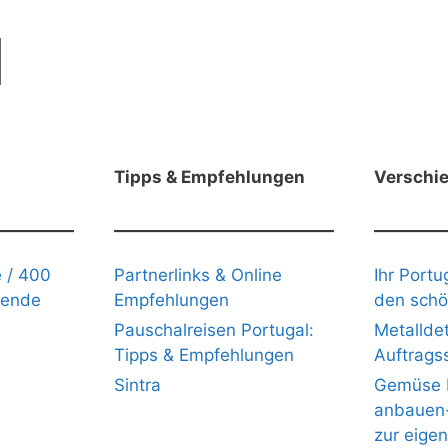
Tipps & Empfehlungen
Verschi
 / 400
Partnerlinks & Online
Ihr Portu
gende
Empfehlungen
den schö
Pauschalreisen Portugal:
Metalldet
Tipps & Empfehlungen
Auftrags
Sintra
Gemüse b
anbauen- 
zur eige