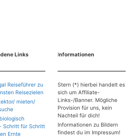
edene Links
I
nformationen
gal Reiseführer zu
Stern (*) hierbei handelt es
nsten Reisezielen
sich um Affiliate-
Links-/Banner. Mögliche
ektor/ mieten/
Provision für uns, kein
suche
Nachteil für dich!
iologisch
Informationen zu Bildern
Schritt für Schritt
findest du im Impressum!
nen Ernte