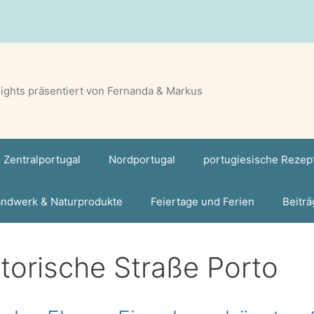
lights präsentiert von Fernanda & Markus
Zentralportugal
Nordportugal
portugiesische Rezep
ndwerk & Naturprodukte
Feiertage und Ferien
Beiträ
storische Straße Porto