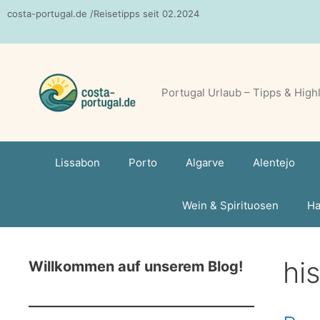
Zum
costa-portugal.de /Reisetipps seit 02.2024
Inhalt
springen
Portugal Urlaub – Tipps & High
Lissabon
Porto
Algarve
Alentejo
Wein & Spirituosen
Ha
hi
Willkommen auf unserem Blog!