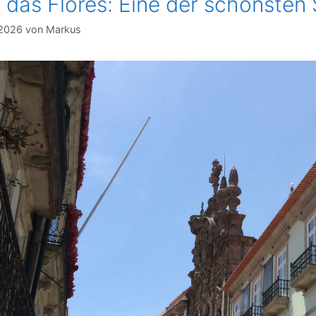
 das Flores: Eine der schönsten 
 2026
von
Markus