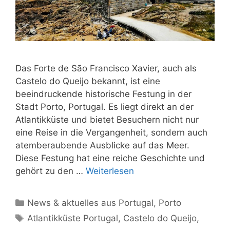
Das Forte de São Francisco Xavier, auch als
Castelo do Queijo bekannt, ist eine
beeindruckende historische Festung in der
Stadt Porto, Portugal. Es liegt direkt an der
Atlantikküste und bietet Besuchern nicht nur
eine Reise in die Vergangenheit, sondern auch
atemberaubende Ausblicke auf das Meer.
Diese Festung hat eine reiche Geschichte und
gehört zu den …
Weiterlesen
Kategorien
News & aktuelles aus Portugal
,
Porto
Schlagwörter
Atlantikküste Portugal
,
Castelo do Queijo
,