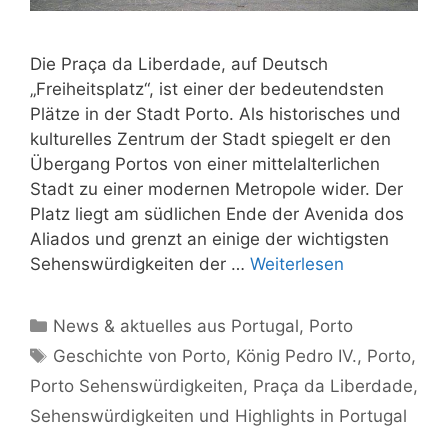
Die Praça da Liberdade, auf Deutsch
„Freiheitsplatz“, ist einer der bedeutendsten
Plätze in der Stadt Porto. Als historisches und
kulturelles Zentrum der Stadt spiegelt er den
Übergang Portos von einer mittelalterlichen
Stadt zu einer modernen Metropole wider. Der
Platz liegt am südlichen Ende der Avenida dos
Aliados und grenzt an einige der wichtigsten
Sehenswürdigkeiten der …
Weiterlesen
Kategorien
News & aktuelles aus Portugal
,
Porto
Schlagwörter
Geschichte von Porto
,
König Pedro IV.
,
Porto
,
Porto Sehenswürdigkeiten
,
Praça da Liberdade
,
Sehenswürdigkeiten und Highlights in Portugal