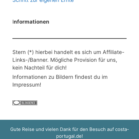
Schritt zur eigenen Ernte
I
nformationen
Stern (*) hierbei handelt es sich um Affiliate-
Links-/Banner. Mögliche Provision für uns,
kein Nachteil für dich!
Informationen zu Bildern findest du im
Impressum!
Gute Reise und vielen Dank für den Besuch auf
costa-
portugal.de
!