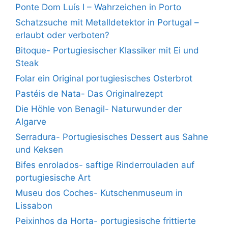
Ponte Dom Luís I – Wahrzeichen in Porto
Schatzsuche mit Metalldetektor in Portugal –
erlaubt oder verboten?
Bitoque- Portugiesischer Klassiker mit Ei und
Steak
Folar ein Original portugiesisches Osterbrot
Pastéis de Nata- Das Originalrezept
Die Höhle von Benagil- Naturwunder der
Algarve
Serradura- Portugiesisches Dessert aus Sahne
und Keksen
Bifes enrolados- saftige Rinderrouladen auf
portugiesische Art
Museu dos Coches- Kutschenmuseum in
Lissabon
Peixinhos da Horta- portugiesische frittierte