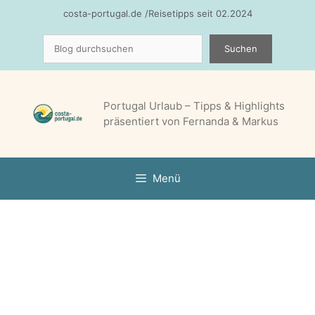
Zum
costa-portugal.de /Reisetipps seit 02.2024
Inhalt
Suchen
springen
Suchen
Portugal Urlaub – Tipps & Highlights
präsentiert von Fernanda & Markus
Menü