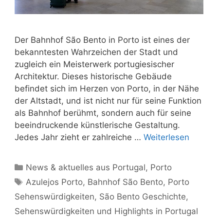
Der Bahnhof São Bento in Porto ist eines der
bekanntesten Wahrzeichen der Stadt und
zugleich ein Meisterwerk portugiesischer
Architektur. Dieses historische Gebäude
befindet sich im Herzen von Porto, in der Nähe
der Altstadt, und ist nicht nur für seine Funktion
als Bahnhof berühmt, sondern auch für seine
beeindruckende künstlerische Gestaltung.
Jedes Jahr zieht er zahlreiche …
Weiterlesen
Kategorien
News & aktuelles aus Portugal
,
Porto
Schlagwörter
Azulejos Porto
,
Bahnhof São Bento
,
Porto
Sehenswürdigkeiten
,
São Bento Geschichte
,
Sehenswürdigkeiten und Highlights in Portugal