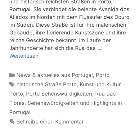
und historisch reichsten Straßen in Porto,
Portugal. Sie verbindet die belebte Avenida dos
Aliados im Norden mit dem Flussufer des Douro
im Süden. Diese Straße ist für ihre malerischen
Gebäude, ihre florierende Kunstszene und ihre
reiche Geschichte bekannt. Im Laufe der
Jahrhunderte hat sich die Rua das …
Weiterlesen
Kategorien
News & aktuelles aus Portugal
,
Porto
Schlagwörter
historische Straße Porto
,
Kunst und Kultur
Porto
,
Porto Sehenswürdigkeiten
,
Rua das
Flores
,
Sehenswürdigkeiten und Highlights in
Portugal
Schreibe einen Kommentar