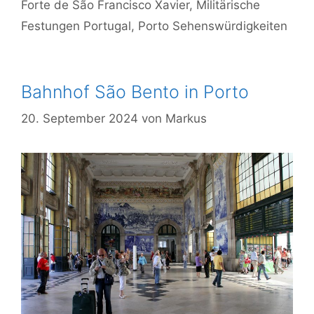
Forte de São Francisco Xavier
,
Militärische
Festungen Portugal
,
Porto Sehenswürdigkeiten
Bahnhof São Bento in Porto
20. September 2024
von
Markus