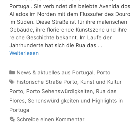
Portugal. Sie verbindet die belebte Avenida dos
Aliados im Norden mit dem Flussufer des Douro
im Süden. Diese Straße ist für ihre malerischen
Gebäude, ihre florierende Kunstszene und ihre
reiche Geschichte bekannt. Im Laufe der
Jahrhunderte hat sich die Rua das …
Weiterlesen
Kategorien
News & aktuelles aus Portugal
,
Porto
Schlagwörter
historische Straße Porto
,
Kunst und Kultur
Porto
,
Porto Sehenswürdigkeiten
,
Rua das
Flores
,
Sehenswürdigkeiten und Highlights in
Portugal
Schreibe einen Kommentar