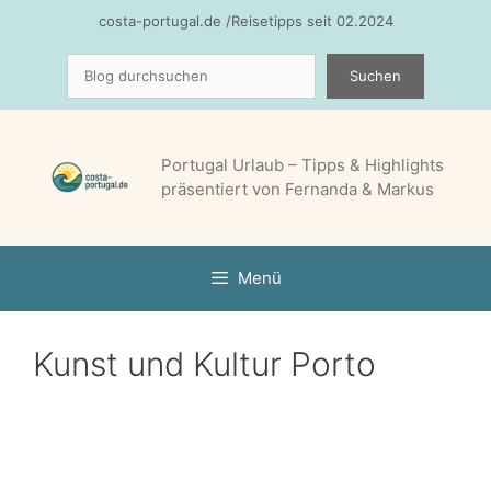
Zum
costa-portugal.de /Reisetipps seit 02.2024
Inhalt
Suchen
springen
Suchen
Portugal Urlaub – Tipps & Highlights
präsentiert von Fernanda & Markus
Menü
Kunst und Kultur Porto