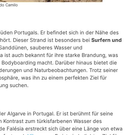
 do Camilo
Süden Portugals. Er befindet sich in der Nähe des
hört. Dieser Strand ist besonders bei
Surfern und
en Sanddünen, sauberes Wasser und
a ist auch bekannt für ihre starke Brandung, was
d Bodyboarding macht. Darüber hinaus bietet die
derungen und Naturbeobachtungen. Trotz seiner
osphäre, was ihn zu einem perfekten Ziel für
bung suchen.
r Algarve in Portugal. Er ist berühmt für seine
n Kontrast zum türkisfarbenen Wasser des
de Falésia erstreckt sich über eine Länge von etwa