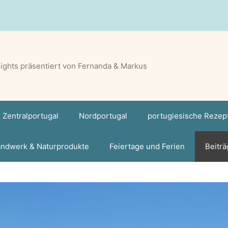
lights präsentiert von Fernanda & Markus
Zentralportugal
Nordportugal
portugiesische Rezep
ndwerk & Naturprodukte
Feiertage und Ferien
Beiträ