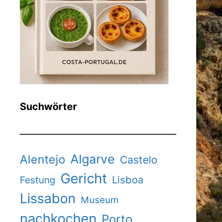
Suchwörter
Algarve
Alentejo
Castelo
Gericht
Lisboa
Festung
Lissabon
Museum
nachkochen
Porto