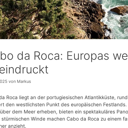
bo da Roca: Europas wes
eindruckt
2025
von
Markus
a Roca liegt an der portugiesischen Atlantikküste, rund
rt den westlichsten Punkt des europäischen Festlands. D
über dem Meer erheben, bieten ein spektakuläres Pano
t stürmischen Winde machen Cabo da Roca zu einem fas
er anzieht.