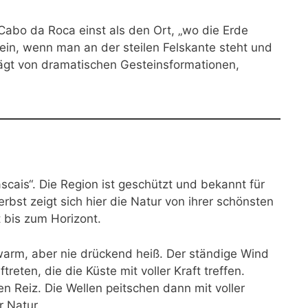
abo da Roca einst als den Ort, „wo die Erde
 ein, wenn man an der steilen Felskante steht und
prägt von dramatischen Gesteinsformationen,
cais“. Die Region ist geschützt und bekannt für
erbst zeigt sich hier die Natur von ihrer schönsten
 bis zum Horizont.
arm, aber nie drückend heiß. Der ständige Wind
eten, die die Küste mit voller Kraft treffen.
n Reiz. Die Wellen peitschen dann mit voller
 Natur.