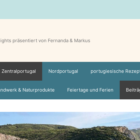
lights präsentiert von Fernanda & Markus
Zentralportugal
Nordportugal
portugiesische Rezep
ndwerk & Naturprodukte
Feiertage und Ferien
Beiträ