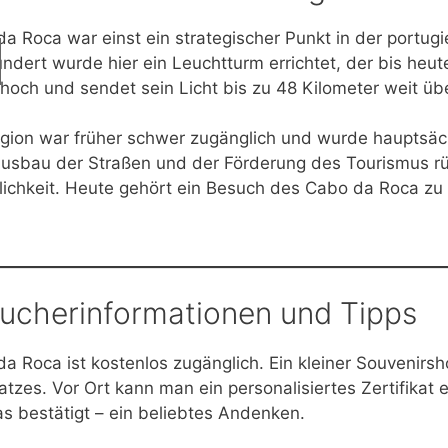
a Roca war einst ein strategischer Punkt in der portugi
ndert wurde hier ein Leuchtturm errichtet, der bis heute
hoch und sendet sein Licht bis zu 48 Kilometer weit üb
gion war früher schwer zugänglich und wurde hauptsächl
sbau der Straßen und der Förderung des Tourismus rüc
lichkeit. Heute gehört ein Besuch des Cabo da Roca z
ucherinformationen und Tipps
a Roca ist kostenlos zugänglich. Ein kleiner Souvenirs
atzes. Vor Ort kann man ein personalisiertes Zertifika
s bestätigt – ein beliebtes Andenken.