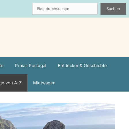
Suchen
Suchen
te
Praias Portugal
Entdecker & Geschichte
ge von A-Z
Mietwagen