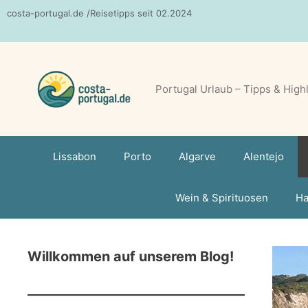
Zum
costa-portugal.de /Reisetipps seit 02.2024
Inhalt
springen
Portugal Urlaub – Tipps & High
Lissabon
Porto
Algarve
Alentejo
Wein & Spirituosen
Ha
Willkommen auf unserem Blog!