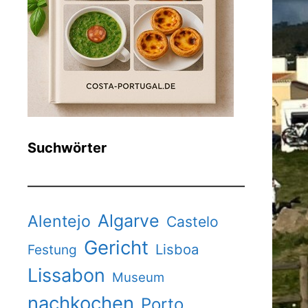
Suchwörter
Algarve
Alentejo
Castelo
Gericht
Lisboa
Festung
Lissabon
Museum
nachkochen
Porto