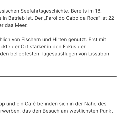
esischen Seefahrtsgeschichte. Bereits im 18.
 in Betrieb ist. Der „Farol do Cabo da Roca“ ist 22
er das Meer.
ich von Fischern und Hirten genutzt. Erst mit
kte der Ort stärker in den Fokus der
u den beliebtesten Tagesausflügen von Lissabon
hop und ein Café befinden sich in der Nähe des
t erwerben, das den Besuch am westlichsten Punkt