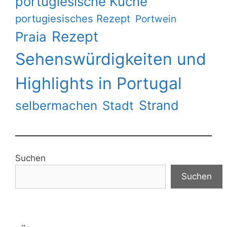
portugiesische Küche
portugiesisches Rezept
Portwein
Rezept
Praia
Sehenswürdigkeiten und
Highlights in Portugal
Strand
selbermachen
Stadt
Suchen
Suchen