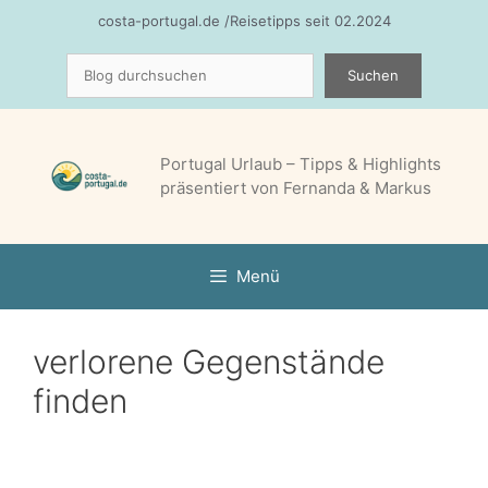
Zum
costa-portugal.de /Reisetipps seit 02.2024
Inhalt
Suchen
springen
Suchen
Portugal Urlaub – Tipps & Highlights
präsentiert von Fernanda & Markus
Menü
verlorene Gegenstände
finden