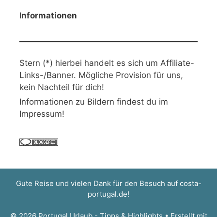
I
nformationen
Stern (*) hierbei handelt es sich um Affiliate-
Links-/Banner. Mögliche Provision für uns,
kein Nachteil für dich!
Informationen zu Bildern findest du im
Impressum!
Gute Reise und vielen Dank für den Besuch auf
costa-
portugal.de
!
© 2026 Portugal Urlaub - Tipps & Highlights
• Erstellt mit