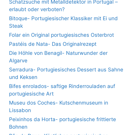
Schatzsuche mit Metalldetektor in Portugal –
erlaubt oder verboten?
Bitoque- Portugiesischer Klassiker mit Ei und
Steak
Folar ein Original portugiesisches Osterbrot
Pastéis de Nata- Das Originalrezept
Die Höhle von Benagil- Naturwunder der
Algarve
Serradura- Portugiesisches Dessert aus Sahne
und Keksen
Bifes enrolados- saftige Rinderrouladen auf
portugiesische Art
Museu dos Coches- Kutschenmuseum in
Lissabon
Peixinhos da Horta- portugiesische frittierte
Bohnen