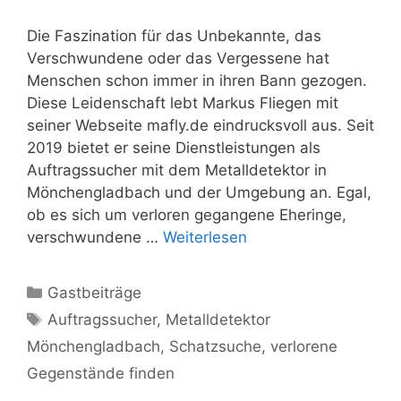
Die Faszination für das Unbekannte, das
Verschwundene oder das Vergessene hat
Menschen schon immer in ihren Bann gezogen.
Diese Leidenschaft lebt Markus Fliegen mit
seiner Webseite mafly.de eindrucksvoll aus. Seit
2019 bietet er seine Dienstleistungen als
Auftragssucher mit dem Metalldetektor in
Mönchengladbach und der Umgebung an. Egal,
ob es sich um verloren gegangene Eheringe,
verschwundene …
Weiterlesen
Kategorien
Gastbeiträge
Schlagwörter
Auftragssucher
,
Metalldetektor
Mönchengladbach
,
Schatzsuche
,
verlorene
Gegenstände finden