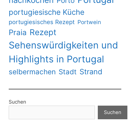
nachkochen
Porto
portugiesische Küche
portugiesisches Rezept
Portwein
Rezept
Praia
Sehenswürdigkeiten und
Highlights in Portugal
Strand
selbermachen
Stadt
Suchen
Suchen