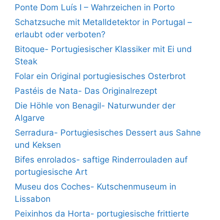
Ponte Dom Luís I – Wahrzeichen in Porto
Schatzsuche mit Metalldetektor in Portugal –
erlaubt oder verboten?
Bitoque- Portugiesischer Klassiker mit Ei und
Steak
Folar ein Original portugiesisches Osterbrot
Pastéis de Nata- Das Originalrezept
Die Höhle von Benagil- Naturwunder der
Algarve
Serradura- Portugiesisches Dessert aus Sahne
und Keksen
Bifes enrolados- saftige Rinderrouladen auf
portugiesische Art
Museu dos Coches- Kutschenmuseum in
Lissabon
Peixinhos da Horta- portugiesische frittierte