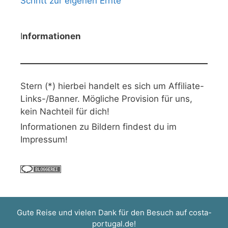
Schritt zur eigenen Ernte
I
nformationen
Stern (*) hierbei handelt es sich um Affiliate-
Links-/Banner. Mögliche Provision für uns,
kein Nachteil für dich!
Informationen zu Bildern findest du im
Impressum!
Gute Reise und vielen Dank für den Besuch auf
costa-
portugal.de
!