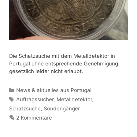
Die Schatzsuche mit dem Metalldetektor in
Portugal ohne entsprechende Genehmigung
gesetzlich leider nicht erlaubt.
Kategorien
News & aktuelles aus Portugal
Schlagwörter
Auftragssucher
,
Metalldetektor
,
Schatzsuche
,
Sondengänger
2 Kommentare