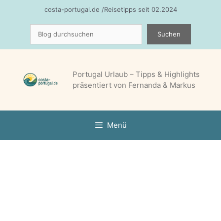
Zum
costa-portugal.de /Reisetipps seit 02.2024
Inhalt
Suchen
springen
Suchen
Portugal Urlaub – Tipps & Highlights
präsentiert von Fernanda & Markus
Menü