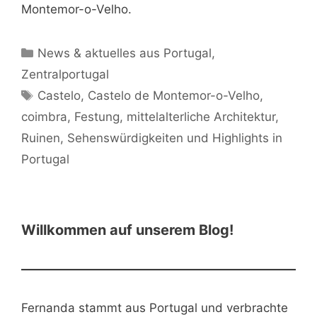
Montemor-o-Velho.
Kategorien
News & aktuelles aus Portugal
,
Zentralportugal
Schlagwörter
Castelo
,
Castelo de Montemor-o-Velho
,
coimbra
,
Festung
,
mittelalterliche Architektur
,
Ruinen
,
Sehenswürdigkeiten und Highlights in
Portugal
Willkommen auf unserem Blog!
Fernanda stammt aus Portugal und verbrachte