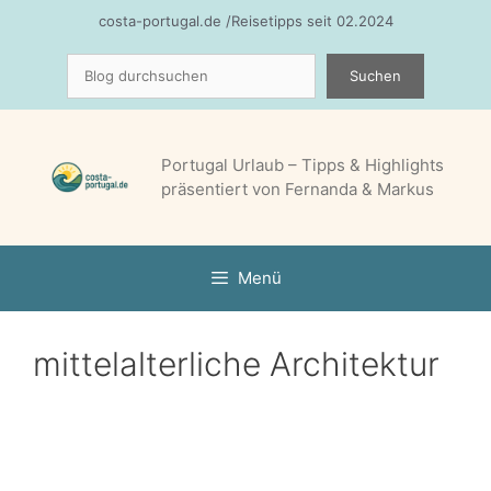
Zum
costa-portugal.de /Reisetipps seit 02.2024
Inhalt
Suchen
springen
Suchen
Portugal Urlaub – Tipps & Highlights
präsentiert von Fernanda & Markus
Menü
mittelalterliche Architektur