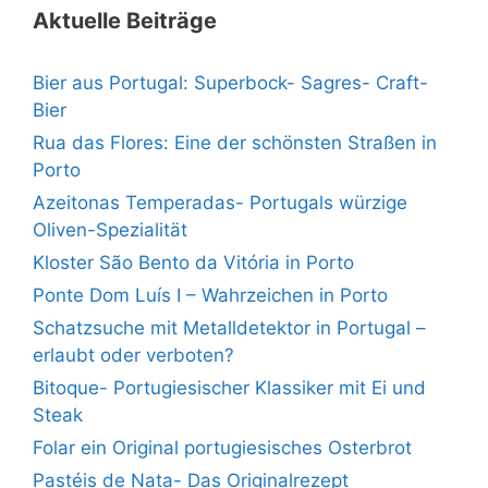
Aktuelle Beiträge
Bier aus Portugal: Superbock- Sagres- Craft-
Bier
Rua das Flores: Eine der schönsten Straßen in
Porto
Azeitonas Temperadas- Portugals würzige
Oliven-Spezialität
Kloster São Bento da Vitória in Porto
Ponte Dom Luís I – Wahrzeichen in Porto
Schatzsuche mit Metalldetektor in Portugal –
erlaubt oder verboten?
Bitoque- Portugiesischer Klassiker mit Ei und
Steak
Folar ein Original portugiesisches Osterbrot
Pastéis de Nata- Das Originalrezept