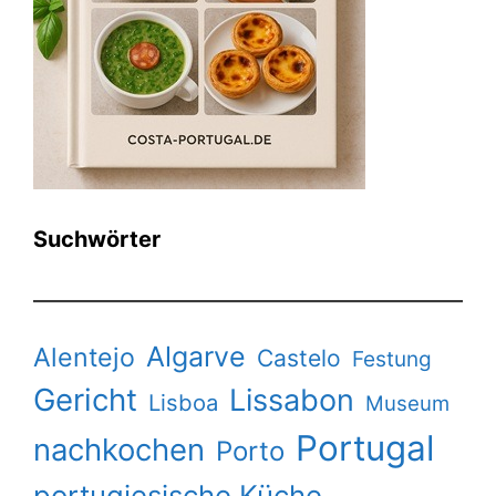
Suchwörter
Algarve
Alentejo
Castelo
Festung
Gericht
Lissabon
Lisboa
Museum
Portugal
nachkochen
Porto
portugiesische Küche