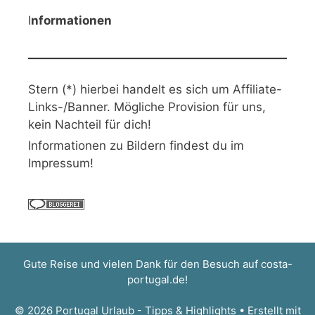
I
nformationen
Stern (*) hierbei handelt es sich um Affiliate-
Links-/Banner. Mögliche Provision für uns,
kein Nachteil für dich!
Informationen zu Bildern findest du im
Impressum!
Gute Reise und vielen Dank für den Besuch auf
costa-
portugal.de
!
© 2026 Portugal Urlaub - Tipps & Highlights
• Erstellt mit