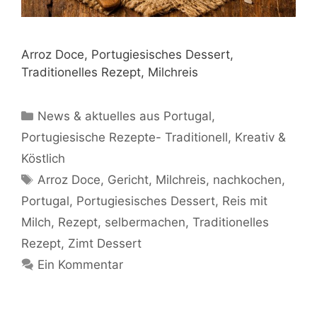
Arroz Doce, Portugiesisches Dessert,
Traditionelles Rezept, Milchreis
Kategorien
News & aktuelles aus Portugal
,
Portugiesische Rezepte- Traditionell, Kreativ &
Köstlich
Schlagwörter
Arroz Doce
,
Gericht
,
Milchreis
,
nachkochen
,
Portugal
,
Portugiesisches Dessert
,
Reis mit
Milch
,
Rezept
,
selbermachen
,
Traditionelles
Rezept
,
Zimt Dessert
Ein Kommentar