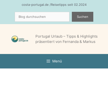
Zum
costa-portugal.de /Reisetipps seit 02.2024
Inhalt
Suchen
springen
Suchen
Portugal Urlaub – Tipps & Highlights
präsentiert von Fernanda & Markus
Menü