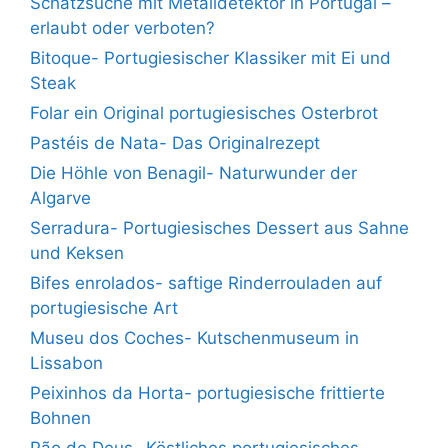
Schatzsuche mit Metalldetektor in Portugal –
erlaubt oder verboten?
Bitoque- Portugiesischer Klassiker mit Ei und
Steak
Folar ein Original portugiesisches Osterbrot
Pastéis de Nata- Das Originalrezept
Die Höhle von Benagil- Naturwunder der
Algarve
Serradura- Portugiesisches Dessert aus Sahne
und Keksen
Bifes enrolados- saftige Rinderrouladen auf
portugiesische Art
Museu dos Coches- Kutschenmuseum in
Lissabon
Peixinhos da Horta- portugiesische frittierte
Bohnen
Pão de Deus- Köstliches portugiesisches