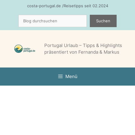
Zum
costa-portugal.de /Reisetipps seit 02.2024
Inhalt
Suchen
springen
Suchen
Portugal Urlaub – Tipps & Highlights
präsentiert von Fernanda & Markus
Menü