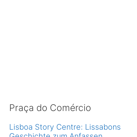
Praça do Comércio
Lisboa Story Centre: Lissabons
Geschichte zum Anfassen