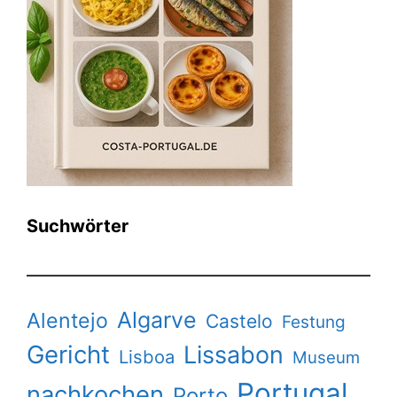
Suchwörter
Algarve
Alentejo
Castelo
Festung
Gericht
Lissabon
Lisboa
Museum
Portugal
nachkochen
Porto