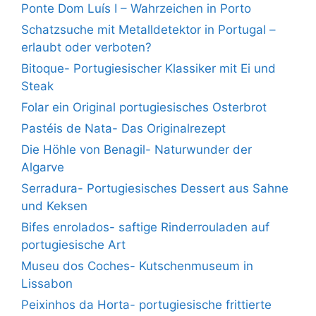
Ponte Dom Luís I – Wahrzeichen in Porto
Schatzsuche mit Metalldetektor in Portugal –
erlaubt oder verboten?
Bitoque- Portugiesischer Klassiker mit Ei und
Steak
Folar ein Original portugiesisches Osterbrot
Pastéis de Nata- Das Originalrezept
Die Höhle von Benagil- Naturwunder der
Algarve
Serradura- Portugiesisches Dessert aus Sahne
und Keksen
Bifes enrolados- saftige Rinderrouladen auf
portugiesische Art
Museu dos Coches- Kutschenmuseum in
Lissabon
Peixinhos da Horta- portugiesische frittierte