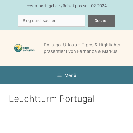
Zum
costa-portugal.de /Reisetipps seit 02.2024
Inhalt
Suchen
springen
Suchen
Portugal Urlaub – Tipps & Highlights
präsentiert von Fernanda & Markus
Menü
Leuchtturm Portugal