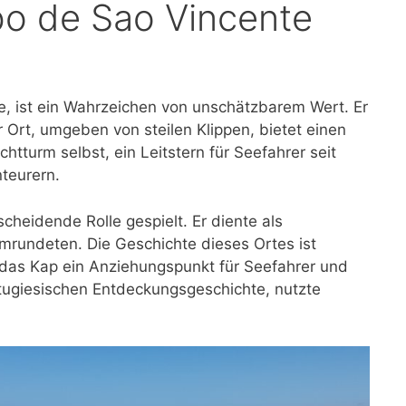
o de Sao Vincente
, ist ein Wahrzeichen von unschätzbarem Wert. Er
 Ort, umgeben von steilen Klippen, bietet einen
tturm selbst, ein Leitstern für Seefahrer seit
teurern.
cheidende Rolle gespielt. Er diente als
umrundeten. Die Geschichte dieses Ortes ist
ar das Kap ein Anziehungspunkt für Seefahrer und
ortugiesischen Entdeckungsgeschichte, nutzte