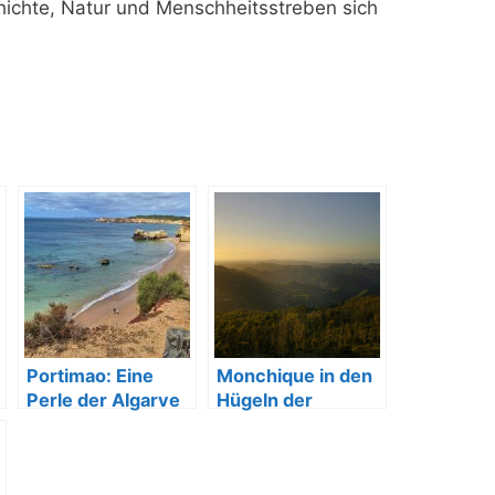
chichte, Natur und Menschheitsstreben sich
Portimao: Eine
Monchique in den
Perle der Algarve
Hügeln der
Algarve