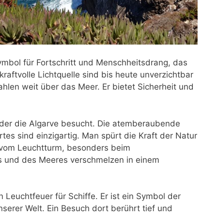
Symbol für Fortschritt und Menschheitsdrang, das
aftvolle Lichtquelle sind bis heute unverzichtbar
ahlen weit über das Meer. Er bietet Sicherheit und
 der die Algarve besucht. Die atemberaubende
es sind einzigartig. Man spürt die Kraft der Natur
k vom Leuchtturm, besonders beim
ls und des Meeres verschmelzen in einem
Leuchtfeuer für Schiffe. Er ist ein Symbol der
erer Welt. Ein Besuch dort berührt tief und