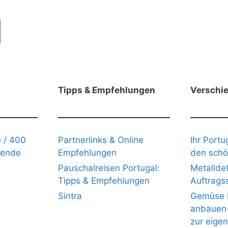
Tipps & Empfehlungen
Verschi
 / 400
Partnerlinks & Online
Ihr Portu
gende
Empfehlungen
den schö
Pauschalreisen Portugal:
Metalldet
Tipps & Empfehlungen
Auftrags
Sintra
Gemüse b
anbauen- 
zur eige