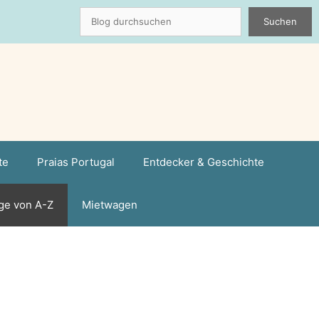
Suchen
Suchen
te
Praias Portugal
Entdecker & Geschichte
ge von A-Z
Mietwagen