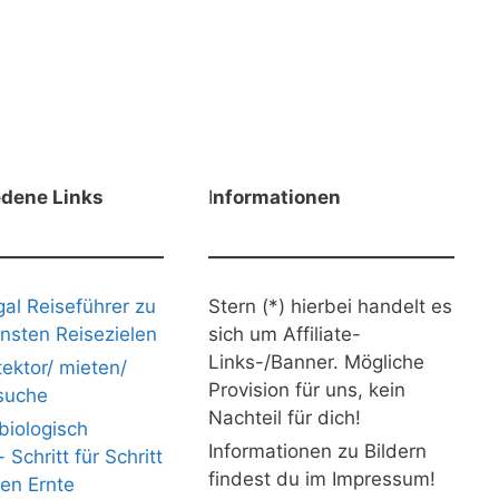
edene Links
I
nformationen
gal Reiseführer zu
Stern (*) hierbei handelt es
nsten Reisezielen
sich um Affiliate-
Links-/Banner. Mögliche
ektor/ mieten/
Provision für uns, kein
suche
Nachteil für dich!
iologisch
Informationen zu Bildern
Schritt für Schritt
findest du im Impressum!
nen Ernte