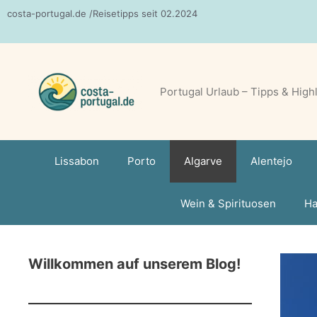
Zum
costa-portugal.de /Reisetipps seit 02.2024
Inhalt
springen
Portugal Urlaub – Tipps & High
Lissabon
Porto
Algarve
Alentejo
Wein & Spirituosen
Ha
Willkommen auf unserem Blog!