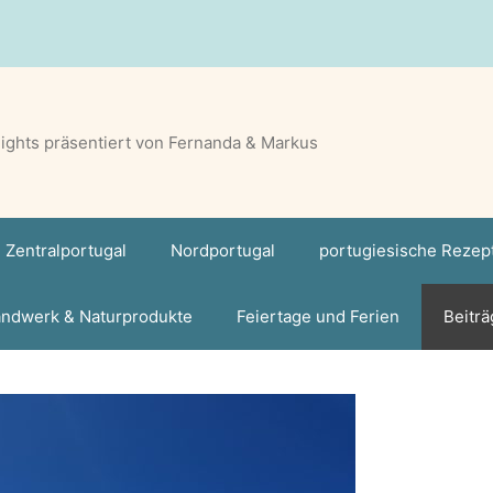
lights präsentiert von Fernanda & Markus
Zentralportugal
Nordportugal
portugiesische Rezep
ndwerk & Naturprodukte
Feiertage und Ferien
Beiträ