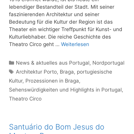
lebendiger Bestandteil der Stadt. Mit seiner
faszinierenden Architektur und seiner
Bedeutung für die Kultur der Region ist das
Theater ein wichtiger Treffpunkt für Kunst- und
Kulturliebhaber. Die reiche Geschichte des
Theatro Circo geht …
Weiterlesen
Kategorien
News & aktuelles aus Portugal
,
Nordportugal
Schlagwörter
Architektur Porto
,
Braga
,
portugiesische
Kultur
,
Prozessionen in Braga
,
Sehenswürdigkeiten und Highlights in Portugal
,
Theatro Circo
Santuário do Bom Jesus do