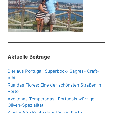
Aktuelle Beiträge
Bier aus Portugal: Superbock- Sagres- Craft-
Bier
Rua das Flores: Eine der schönsten Straßen in
Porto
Azeitonas Temperadas- Portugals würzige
Oliven-Spezialität
Kloster São Bento da Vitória in Porto