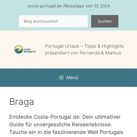
Zum
costa-portugal.de /Reisetipps seit 02.2024
Inhalt
Suchen
springen
Suchen
Portugal Urlaub – Tipps & Highlights
präsentiert von Fernanda & Markus
Menü
Braga
Entdecke Costa-Portugal.de: Dein ultimativer
Guide für unvergessliche Reiseerlebnisse.
Tauche ein in die faszinierende Welt Portugals