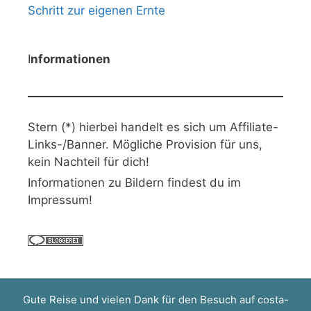
Schritt zur eigenen Ernte
I
nformationen
Stern (*) hierbei handelt es sich um Affiliate-
Links-/Banner. Mögliche Provision für uns,
kein Nachteil für dich!
Informationen zu Bildern findest du im
Impressum!
Gute Reise und vielen Dank für den Besuch auf
costa-