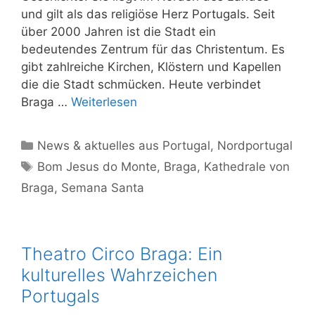
und gilt als das religiöse Herz Portugals. Seit
über 2000 Jahren ist die Stadt ein
bedeutendes Zentrum für das Christentum. Es
gibt zahlreiche Kirchen, Klöstern und Kapellen
die die Stadt schmücken. Heute verbindet
Braga …
Weiterlesen
Kategorien
News & aktuelles aus Portugal
,
Nordportugal
Schlagwörter
Bom Jesus do Monte
,
Braga
,
Kathedrale von
Braga
,
Semana Santa
Theatro Circo Braga: Ein
kulturelles Wahrzeichen
Portugals