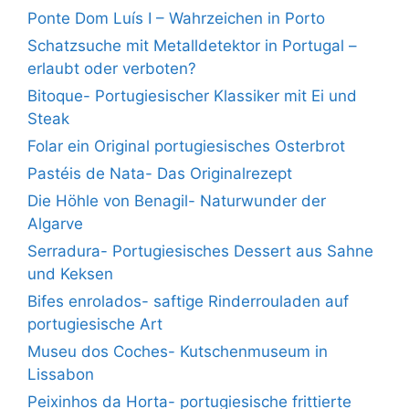
Ponte Dom Luís I – Wahrzeichen in Porto
Schatzsuche mit Metalldetektor in Portugal –
erlaubt oder verboten?
Bitoque- Portugiesischer Klassiker mit Ei und
Steak
Folar ein Original portugiesisches Osterbrot
Pastéis de Nata- Das Originalrezept
Die Höhle von Benagil- Naturwunder der
Algarve
Serradura- Portugiesisches Dessert aus Sahne
und Keksen
Bifes enrolados- saftige Rinderrouladen auf
portugiesische Art
Museu dos Coches- Kutschenmuseum in
Lissabon
Peixinhos da Horta- portugiesische frittierte