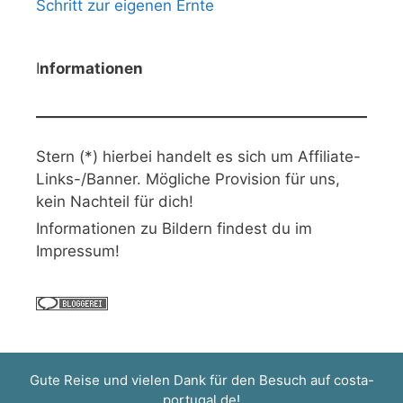
Schritt zur eigenen Ernte
I
nformationen
Stern (*) hierbei handelt es sich um Affiliate-
Links-/Banner. Mögliche Provision für uns,
kein Nachteil für dich!
Informationen zu Bildern findest du im
Impressum!
Gute Reise und vielen Dank für den Besuch auf
costa-
portugal.de
!