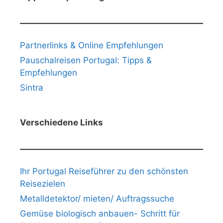
Partnerlinks & Online Empfehlungen
Pauschalreisen Portugal: Tipps &
Empfehlungen
Sintra
Verschiedene Links
Ihr Portugal Reiseführer zu den schönsten
Reisezielen
Metalldetektor/ mieten/ Auftragssuche
Gemüse biologisch anbauen- Schritt für