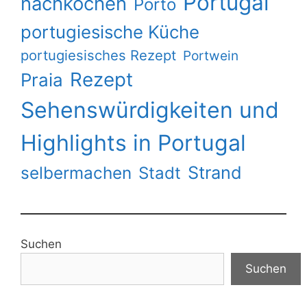
Portugal
nachkochen
Porto
portugiesische Küche
portugiesisches Rezept
Portwein
Rezept
Praia
Sehenswürdigkeiten und
Highlights in Portugal
Strand
selbermachen
Stadt
Suchen
Suchen