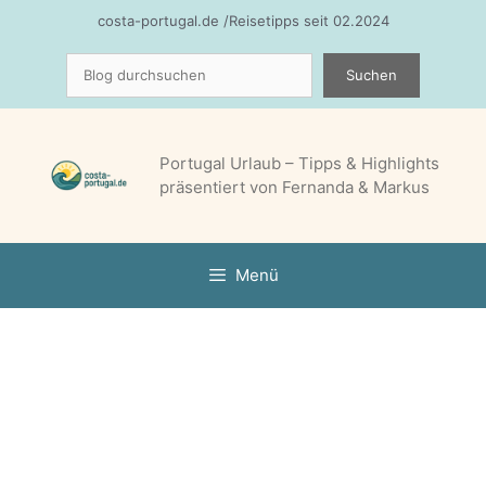
Zum
costa-portugal.de /Reisetipps seit 02.2024
Inhalt
Suchen
springen
Suchen
Portugal Urlaub – Tipps & Highlights
präsentiert von Fernanda & Markus
Menü