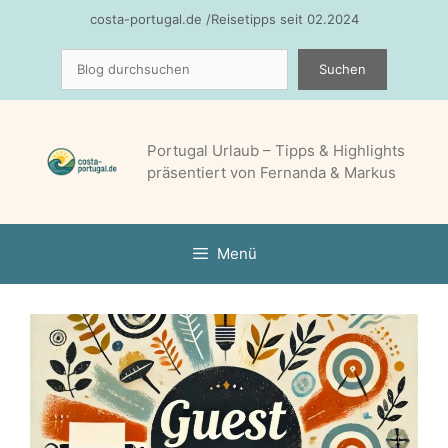
Zum
costa-portugal.de /Reisetipps seit 02.2024
Inhalt
Suchen
springen
Suchen
Portugal Urlaub – Tipps & Highlights
präsentiert von Fernanda & Markus
Menü