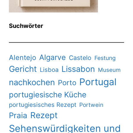
Suchwörter
Algarve
Alentejo
Castelo
Festung
Gericht
Lissabon
Lisboa
Museum
Portugal
nachkochen
Porto
portugiesische Küche
portugiesisches Rezept
Portwein
Rezept
Praia
Sehenswürdigkeiten und