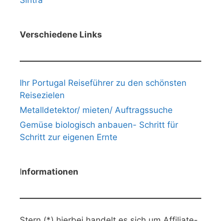
Sintra
Verschiedene Links
Ihr Portugal Reiseführer zu den schönsten
Reisezielen
Metalldetektor/ mieten/ Auftragssuche
Gemüse biologisch anbauen- Schritt für
Schritt zur eigenen Ernte
I
nformationen
Stern (*) hierbei handelt es sich um Affiliate-