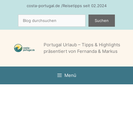
Zum
costa-portugal.de /Reisetipps seit 02.2024
Inhalt
Suchen
springen
Suchen
Portugal Urlaub – Tipps & Highlights
präsentiert von Fernanda & Markus
Menü