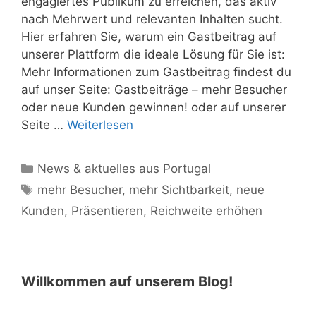
engagiertes Publikum zu erreichen, das aktiv
nach Mehrwert und relevanten Inhalten sucht.
Hier erfahren Sie, warum ein Gastbeitrag auf
unserer Plattform die ideale Lösung für Sie ist:
Mehr Informationen zum Gastbeitrag findest du
auf unser Seite: Gastbeiträge – mehr Besucher
oder neue Kunden gewinnen! oder auf unserer
Seite …
Weiterlesen
Kategorien
News & aktuelles aus Portugal
Schlagwörter
mehr Besucher
,
mehr Sichtbarkeit
,
neue
Kunden
,
Präsentieren
,
Reichweite erhöhen
Willkommen auf unserem Blog!