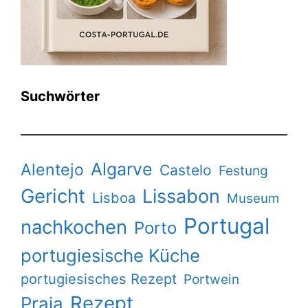
Suchwörter
Algarve
Alentejo
Castelo
Festung
Gericht
Lissabon
Lisboa
Museum
Portugal
nachkochen
Porto
portugiesische Küche
portugiesisches Rezept
Portwein
Rezept
Praia