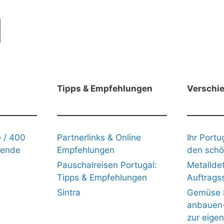
Tipps & Empfehlungen
Verschi
 / 400
Partnerlinks & Online
Ihr Portu
gende
Empfehlungen
den schö
Pauschalreisen Portugal:
Metalldet
Tipps & Empfehlungen
Auftrags
Sintra
Gemüse b
anbauen- 
zur eige