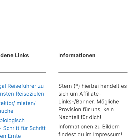
edene Links
I
nformationen
gal Reiseführer zu
Stern (*) hierbei handelt es
nsten Reisezielen
sich um Affiliate-
Links-/Banner. Mögliche
ektor/ mieten/
Provision für uns, kein
suche
Nachteil für dich!
iologisch
Informationen zu Bildern
Schritt für Schritt
findest du im Impressum!
nen Ernte