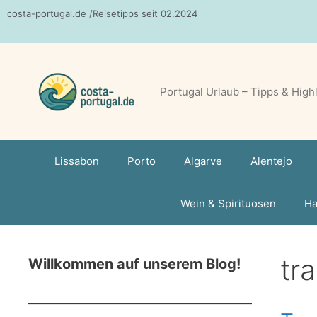
Zum
costa-portugal.de /Reisetipps seit 02.2024
Inhalt
springen
Portugal Urlaub – Tipps & High
Lissabon
Porto
Algarve
Alentejo
Wein & Spirituosen
Ha
tr
Willkommen auf unserem Blog!