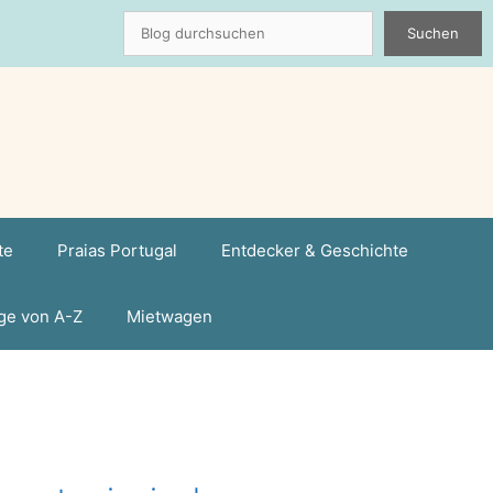
Suchen
Suchen
te
Praias Portugal
Entdecker & Geschichte
ge von A-Z
Mietwagen