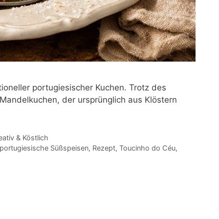
tioneller portugiesischer Kuchen. Trotz des
r Mandelkuchen, der ursprünglich aus Klöstern
eativ & Köstlich
portugiesische Süßspeisen
,
Rezept
,
Toucinho do Céu
,