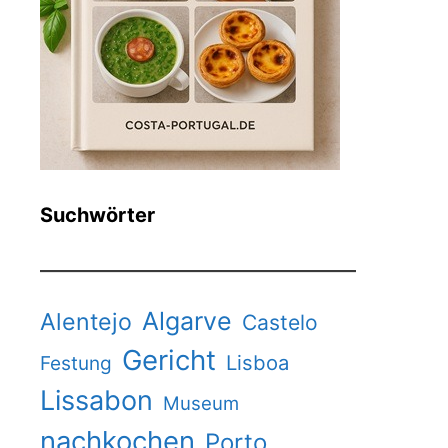
Suchwörter
Algarve
Alentejo
Castelo
Gericht
Lisboa
Festung
Lissabon
Museum
nachkochen
Porto