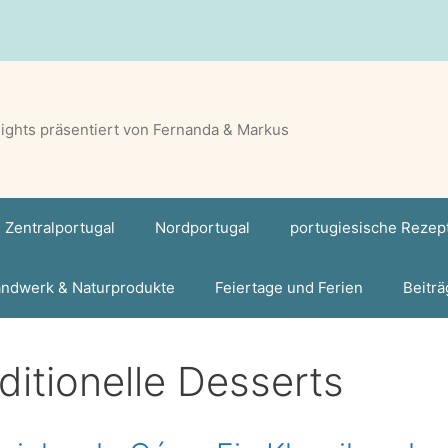
lights präsentiert von Fernanda & Markus
Zentralportugal
Nordportugal
portugiesische Rezep
ndwerk & Naturprodukte
Feiertage und Ferien
Beiträ
aditionelle Desserts