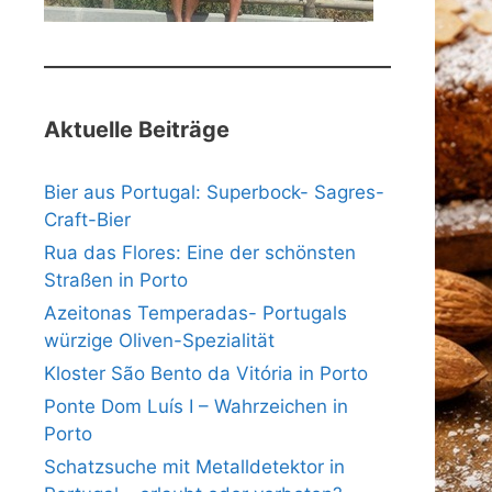
Aktuelle Beiträge
Bier aus Portugal: Superbock- Sagres-
Craft-Bier
Rua das Flores: Eine der schönsten
Straßen in Porto
Azeitonas Temperadas- Portugals
würzige Oliven-Spezialität
Kloster São Bento da Vitória in Porto
Ponte Dom Luís I – Wahrzeichen in
Porto
Schatzsuche mit Metalldetektor in